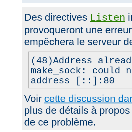
Des directives
i
Listen
provoqueront une erreur 
empêchera le serveur d
(48)Address alread
make_sock: could n
address [::]:80
Voir
cette discussion dan
plus de détails à propos 
de ce problème.