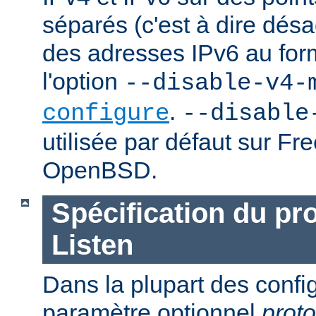
séparés (c'est à dire désac
des adresses IPv6 au forma
l'option
--disable-v4-
.
configure
--disable
utilisée par défaut sur F
OpenBSD.
Spécification du pr
Listen
Dans la plupart des confi
paramètre optionnel
proto