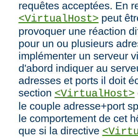
requêtes acceptées. En re
peut êtr
<VirtualHost>
provoquer une réaction di
pour un ou plusieurs adre
implémenter un serveur vir
d'abord indiquer au serve
adresses et ports il doit é
section
<VirtualHost>
le couple adresse+port spé
le comportement de cet hô
que si la directive
<Virt