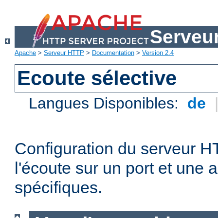
Serveu
Apache
>
Serveur HTTP
>
Documentation
>
Version 2.4
Ecoute sélective
Langues Disponibles:
de
Configuration du serveur 
l'écoute sur un port et une 
spécifiques.