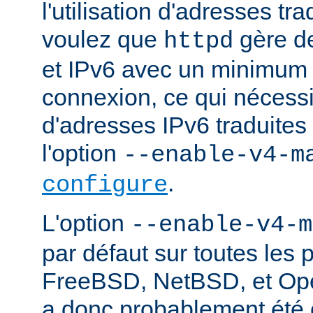
l'utilisation d'adresses tr
voulez que
gère d
httpd
et IPv6 avec un minimum 
connexion, ce qui nécessite
d'adresses IPv6 traduites 
l'option
--enable-v4-m
.
configure
L'option
--enable-v4-m
par défaut sur toutes les 
FreeBSD, NetBSD, et Ope
a donc probablement été c