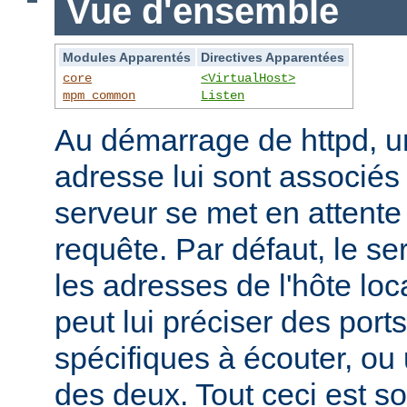
Vue d'ensemble
Modules Apparentés
Directives Apparentées
core
<VirtualHost>
mpm_common
Listen
Au démarrage de httpd, un
adresse lui sont associés s
serveur se met en attente 
requête. Par défaut, le se
les adresses de l'hôte lo
peut lui préciser des port
spécifiques à écouter, o
des deux. Tout ceci est s