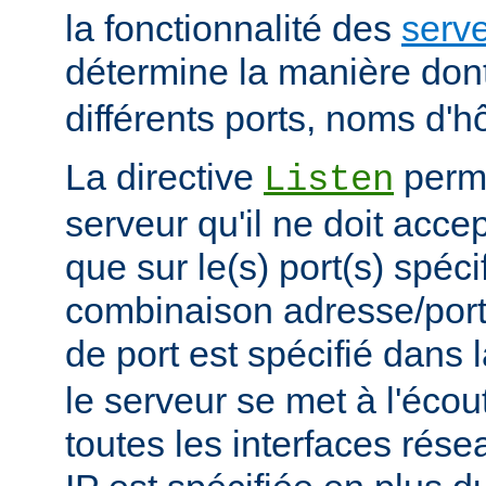
la fonctionnalité des
serve
détermine la manière don
différents ports, noms d'h
La directive
perme
Listen
serveur qu'il ne doit acce
que sur le(s) port(s) spéc
combinaison adresse/port
de port est spécifié dans 
le serveur se met à l'écout
toutes les interfaces rés