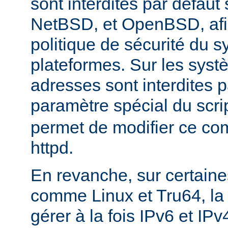
sont interdites par défau
NetBSD, et OpenBSD, afin
politique de sécurité du 
plateformes. Sur les sys
adresses sont interdites p
paramètre spécial du scri
permet de modifier ce co
httpd.
En revanche, sur certaine
comme Linux et Tru64, l
gérer à la fois IPv6 et IP