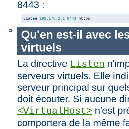
8443 :
Listen
192.170
.
2.1
:
8443
 https
Qu'en est-il avec le
virtuels
La directive
n'imp
Listen
serveurs virtuels. Elle i
serveur principal sur quel
doit écouter. Si aucune di
n'est pr
<VirtualHost>
comportera de la même fa