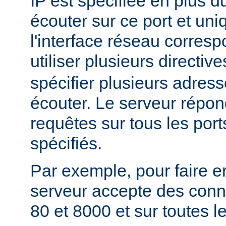
IP est spécifiée en plus du
écouter sur ce port et un
l'interface réseau corres
utiliser plusieurs directiv
spécifier plusieurs adress
écouter. Le serveur répon
requêtes sur tous les port
spécifiés.
Par exemple, pour faire e
serveur accepte des conne
80 et 8000 et sur toutes le