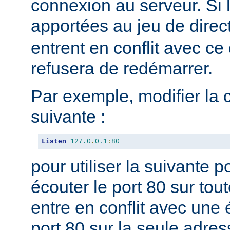
connexion au serveur. Si 
apportées au jeu de direc
entrent en conflit avec ce 
refusera de redémarrer.
Par exemple, modifier la 
suivante :
Listen
127.0
.
0.1
:
80
pour utiliser la suivante 
écouter le port 80 sur tou
entre en conflit avec une 
port 80 sur la seule adres