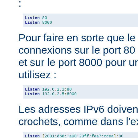
:
Listen
80
Listen
8000
Pour faire en sorte que l
connexions sur le port 80 
et sur le port 8000 pour u
utilisez :
Listen
192.0
.
2.1
:
80
Listen
192.0
.
2.5
:
8000
Les adresses IPv6 doivent
crochets, comme dans l'e
Listen
[
2001:db8::a00:20ff:fea7:ccea
]:
80