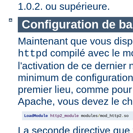
1.0.2. ou supérieure.
Configuration de b
Maintenant que vous disp
compilé avec le 
httpd
l'activation de ce dernier
minimum de configuration
premier lieu, comme pour
Apache, vous devez le ch
LoadModule
http2_module
 modules
/
mod_http2
.
so
La seconde directive que