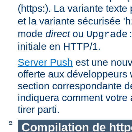
(https:). La variante text
et la variante sécurisée '
h
mode
direct
ou
Upgrade
initiale en HTTP/1.
Server Push
est une nouve
offerte aux développeurs
section correspondante 
indiquera comment votre 
tirer parti.
Compilation de http