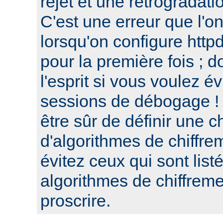
rejet et une retrogradat
C'est une erreur que l'o
lorsqu'on configure htt
pour la première fois ; d
l'esprit si vous voulez é
sessions de débogage ! 
être sûr de définir une c
d'algorithmes de chiffre
évitez ceux qui sont list
algorithmes de chiffre
proscrire.