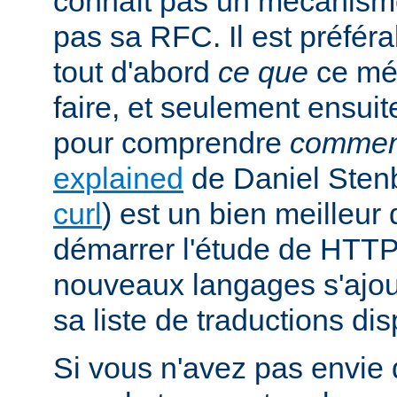
connaît pas un mécanism
pas sa RFC. Il est préfé
tout d'abord
ce que
ce mé
faire, et seulement ensuit
pour comprendre
commen
explained
de Daniel Stenb
curl
) est un bien meilleu
démarrer l'étude de HTTP
nouveaux langages s'ajou
sa liste de traductions dis
Si vous n'avez pas envie d