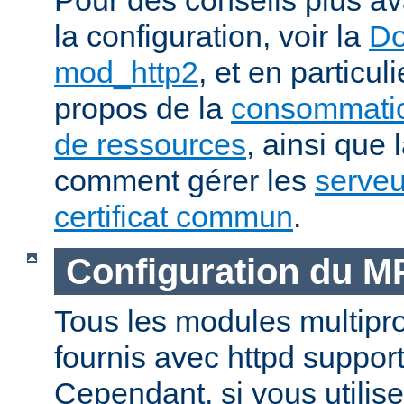
la configuration, voir la
Do
mod_http2
, et en particul
propos de la
consommatio
de ressources
, ainsi que 
comment gérer les
serveu
certificat commun
.
Configuration du 
Tous les modules multip
fournis avec httpd suppor
Cependant, si vous utili