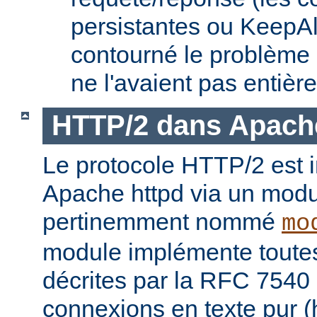
persistantes ou KeepAl
contourné le problème
ne l'avaient pas entièr
HTTP/2 dans Apach
Le protocole HTTP/2 est
Apache httpd via un modu
pertinemment nommé
mo
module implémente toutes 
décrites par la RFC 7540 
connexions en texte pur (h