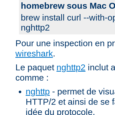
homebrew sous Mac O
brew install curl --with-o
nghttp2
Pour une inspection en pr
wireshark
.
Le paquet
nghttp2
inclut 
comme :
nghttp
- permet de visu
HTTP/2 et ainsi de se f
idée du protocole.