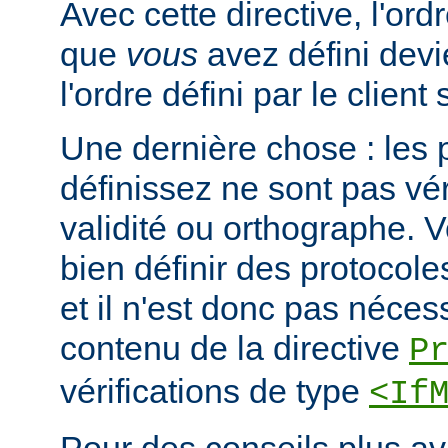
Avec cette directive, l'or
que
vous
avez défini devi
l'ordre défini par le clien
Une dernière chose : les 
définissez ne sont pas vér
validité ou orthographe. 
bien définir des protocole
et il n'est donc pas nécessa
contenu de la directive
P
vérifications de type
<If
Pour des conseils plus a