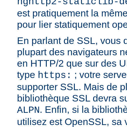
nghttp2-staticlib-d
est pratiquement la même 
pour lier statiquement op
En parlant de SSL, vous 
plupart des navigateurs 
en HTTP/2 que sur des U
type
; votre serve
https:
supporter SSL. Mais de pl
bibliothèque SSL devra su
. Enfin, si la biblio
ALPN
utilisez est OpenSSL, sa 