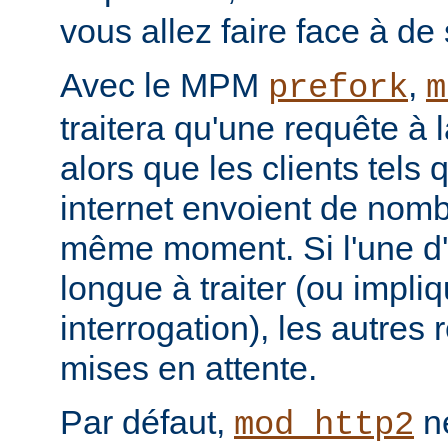
vous allez faire face à de 
Avec le MPM
,
prefork
m
traitera qu'une requête à 
alors que les clients tels
internet envoient de nom
même moment. Si l'une d'e
longue à traiter (ou impl
interrogation), les autres
mises en attente.
Par défaut,
ne
mod_http2