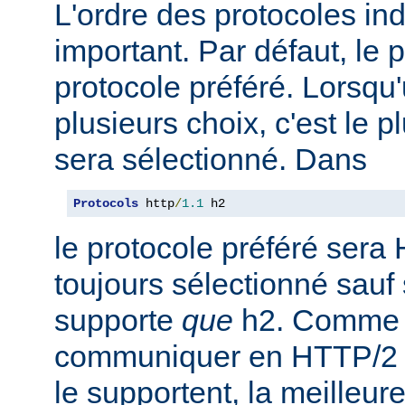
L'ordre des protocoles in
important. Par défaut, le 
protocole préféré. Lorsqu'u
plusieurs choix, c'est le 
sera sélectionné. Dans
Protocols
 http
/
1.1
 h2
le protocole préféré sera 
toujours sélectionné sauf 
supporte
que
h2. Comme 
communiquer en HTTP/2 av
le supportent, la meilleure