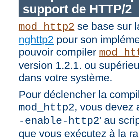
support de HTTP/2
se base sur l
mod_http2
nghttp2
pour son impléme
pouvoir compiler
mod_ht
version 1.2.1. ou supérieur
dans votre système.
Pour déclencher la compi
, vous devez a
mod_http2
' au scri
-enable-http2
que vous exécutez à la ra