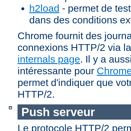
h2load
- permet de test
dans des conditions ex
Chrome fournit des journa
connexions HTTP/2 via l
internals page
. Il y a aus
intéressante pour
Chrom
permet d'indiquer que votr
HTTP/2.
Push serveur
Le protocole HTTP/2 perm