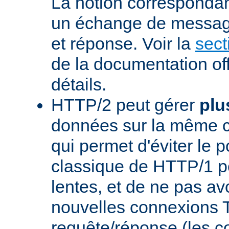
La notion corresponda
un échange de messag
et réponse. Voir la
sect
de la documentation off
détails.
HTTP/2 peut gérer
plu
données sur la même 
qui permet d'éviter le 
classique de HTTP/1 p
lentes, et de ne pas avo
nouvelles connexions
requête/réponse (les 