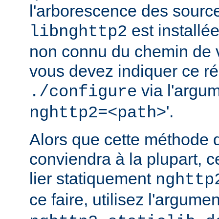
l'arborescence des source
est installé
libnghttp2
non connu du chemin de v
vous devez indiquer ce rép
via l'argum
./configure
'.
nghttp2=<path>
Alors que cette méthode 
conviendra à la plupart, c
lier statiquement
nghttp
ce faire, utilisez l'argume