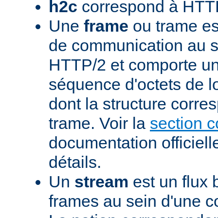
h2c
correspond à HTTP
Une
frame
ou trame est
de communication au s
HTTP/2 et comporte un
séquence d'octets de l
dont la structure corre
trame. Voir la
section 
documentation officiell
détails.
Un
stream
est un flux 
frames au sein d'une 