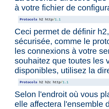
à votre fichier de configur
Protocols
 h2 http
/
1.1
Ceci permet de définir h2,
sécurisée, comme le prot
les connexions à votre se
souhaitez que toutes les 
disponibles, utilisez la dir
Protocols
 h2 h2c http
/
1.1
Selon l'endroit où vous pl
elle affectera l'ensemble 