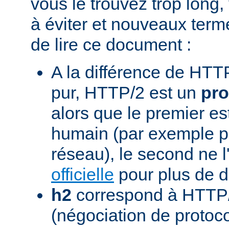
vous le trouvez trop long,
à éviter et nouveaux term
de lire ce document :
A la différence de HTTP
pur, HTTP/2 est un
pro
alors que le premier est
humain (par exemple pou
réseau), le second ne l'
officielle
pour plus de dé
h2
correspond à HTTP/
(négociation de protoc