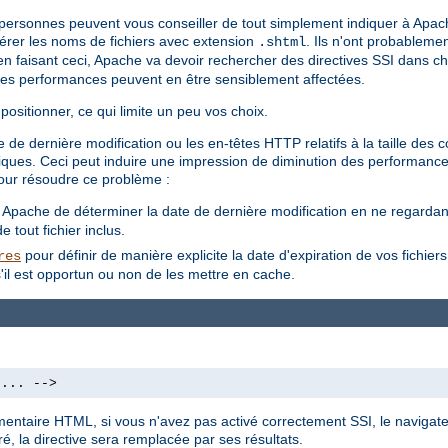
s personnes peuvent vous conseiller de tout simplement indiquer à Apac
 gérer les noms de fichiers avec extension
. Ils n'ont probableme
.shtml
'en faisant ceci, Apache va devoir rechercher des directives SSI dans cha
les performances peuvent en être sensiblement affectées.
positionner, ce qui limite un peu vos choix.
 de dernière modification ou les en-têtes HTTP relatifs à la taille des
amiques. Ceci peut induire une impression de diminution des performance
our résoudre ce problème :
à Apache de déterminer la date de dernière modification en ne regardant 
 tout fichier inclus.
pour définir de manière explicite la date d'expiration de vos fichier
res
'il est opportun ou non de les mettre en cache.
 ... -->
mmentaire HTML, si vous n'avez pas activé correctement SSI, le navigate
é, la directive sera remplacée par ses résultats.