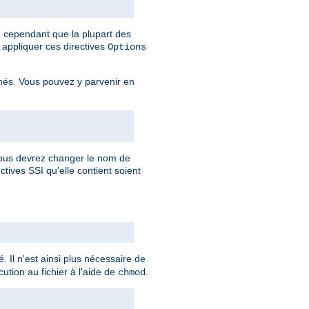
ez cependant que la plupart des
appliquer ces directives
Options
rnés. Vous pouvez y parvenir en
 vous devrez changer le nom de
ctives SSI qu'elle contient soient
. Il n'est ainsi plus nécessaire de
ution au fichier à l'aide de
.
chmod