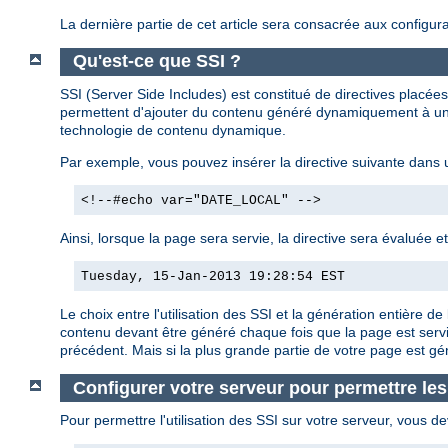
La dernière partie de cet article sera consacrée aux configura
Qu'est-ce que SSI ?
SSI (Server Side Includes) est constitué de directives plac
permettent d'ajouter du contenu généré dynamiquement à une
technologie de contenu dynamique.
Par exemple, vous pouvez insérer la directive suivante dans
<!--#echo var="DATE_LOCAL" -->
Ainsi, lorsque la page sera servie, la directive sera évaluée e
Tuesday, 15-Jan-2013 19:28:54 EST
Le choix entre l'utilisation des SSI et la génération entière
contenu devant être généré chaque fois que la page est servi
précédent. Mais si la plus grande partie de votre page est g
Configurer votre serveur pour permettre les
Pour permettre l'utilisation des SSI sur votre serveur, vous de