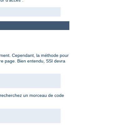
ocument. Cependant, la méthode pour
re page. Bien entendu, SSI devra
us recherchez un morceau de code