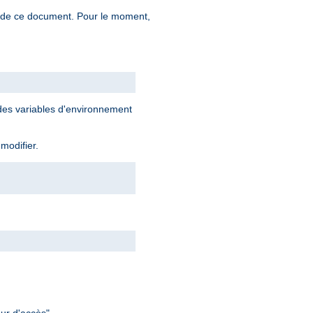
n de ce document. Pour le moment,
 des variables d'environnement
 modifier.
ur d'accès".