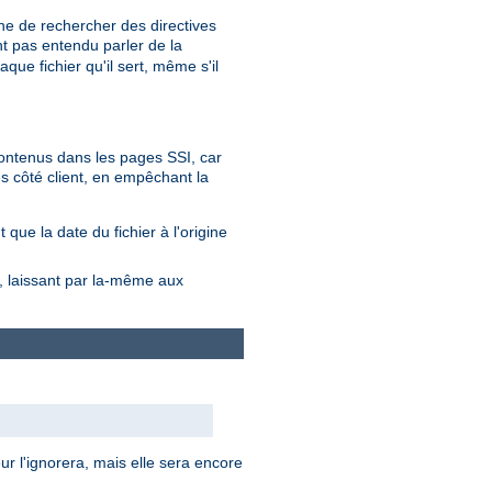
he de rechercher des directives
nt pas entendu parler de la
que fichier qu'il sert, même s'il
 contenus dans les pages SSI, car
s côté client, en empêchant la
que la date du fichier à l'origine
s, laissant par la-même aux
ur l'ignorera, mais elle sera encore