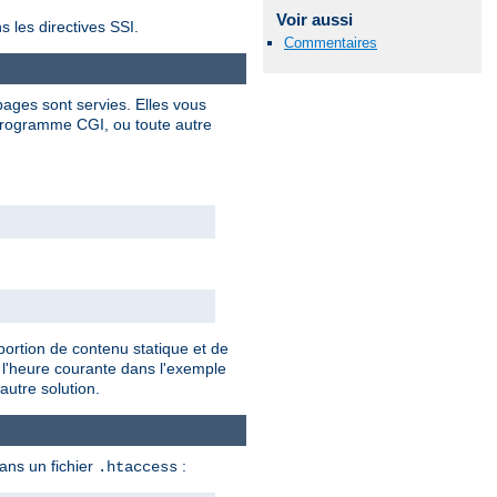
Voir aussi
s les directives SSI.
Commentaires
ages sont servies. Elles vous
programme CGI, ou toute autre
portion de contenu statique et de
 l'heure courante dans l'exemple
autre solution.
dans un fichier
:
.htaccess