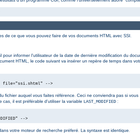
>
ues de ce que vous pouvez faire de vos documents HTML avec SSI.
 pour informer l'utilisateur de la date de dernière modification du d
ocument HTML, le code suivant va insérer un repère de temps dans vot
d file="ssi.shtml" -->
u fichier auquel vous faites référence. Ceci ne conviendra pas si vo
cas, il est préférable d'utiliser la variable
:
LAST_MODIFIED
ODIFIED" -->
ans votre moteur de recherche préferé. La syntaxe est identique.