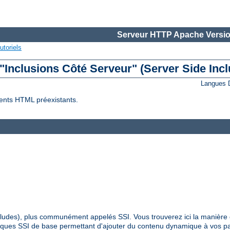
Serveur HTTP Apache Versio
utoriels
 "Inclusions Côté Serveur" (Server Side Incl
Langues 
ents HTML préexistants.
Includes), plus communément appelés SSI. Vous trouverez ici la manière 
hniques SSI de base permettant d'ajouter du contenu dynamique à vos 