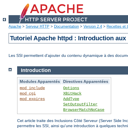
Apache
>
Serveur HTTP
>
Documentation
>
Version 2.4
>
Recettes et t
Tutoriel Apache httpd : Introduction aux
Les SSI permettent d'ajouter du contenu dynamique à des docum
Introduction
Modules Apparentés
Directives Apparentées
mod_include
Options
mod_cgi
XBitHack
mod_expires
AddType
SetOutputFilter
BrowserMatchNoCase
Cet article traite des Inclusions Côté Serveur (Server Side 
permettre les SSI, ainsi qu'une introduction à quelques tec