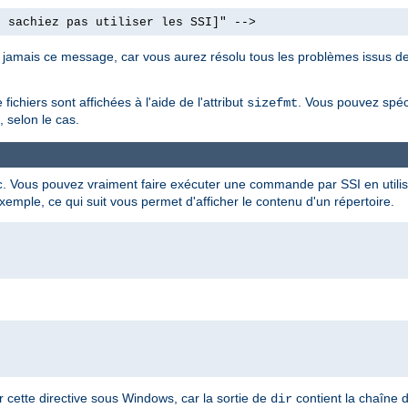
e sachiez pas utiliser les SSI]" -->
nt jamais ce message, car vous aurez résolu tous les problèmes issus de
fichiers sont affichées à l'aide de l'attribut
. Vous pouvez spéc
sizefmt
 selon le cas.
. Vous pouvez vraiment faire exécuter une commande par SSI en utilisa
c
xemple, ce qui suit vous permet d'afficher le contenu d'un répertoire.
cette directive sous Windows, car la sortie de
contient la chaîne 
dir