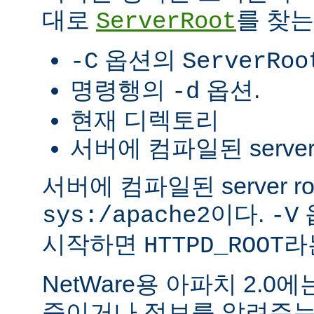
대로
를 찾는
ServerRoot
옵션의
-C
ServerRoo
명령행의
옵션.
-d
현재 디렉토리
서버에 컴파일된 server r
서버에 컴파일된 server r
이다.
sys:/apache2
-V
시작하면
라
HTTPD_ROOT
NetWare용 아파치 2.
죽이거나 정보를 알려주는