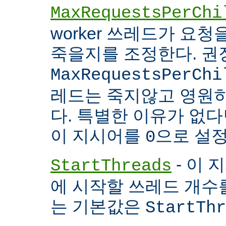
MaxRequestsPerChi
worker 쓰레드가 요
죽을지를 조정한다. 권
MaxRequestsPerChi
레드는 죽지않고 영원
다. 특별한 이유가 없다면
이 지시어를
으로 설정
0
- 이 
StartThreads
에 시작할 쓰레드 개수
는 기본값은
StartThr