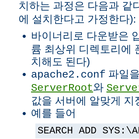
치하는 과정은 다음과 같다
에 설치한다고 가정한다):
바이너리로 다운받은 
륨 최상위 디렉토리에 
치해도 된다)
파일을
apache2.conf
와
ServerRoot
Serve
값을 서버에 알맞게 지
예를 들어
SEARCH ADD SYS:\A