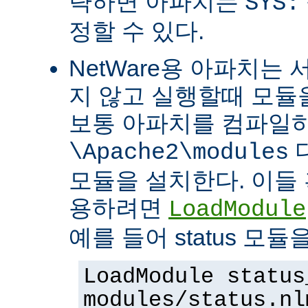
략하면 아파치는
SYS:
정할 수 있다.
NetWare용 아파치는
지 않고 실행할때 모듈을
보통 아파치를 컴파일
\Apache2\modules
모듈을 설치한다. 이들 
용하려면
LoadModule
예를 들어 status 모
LoadModule status
modules/status.nl