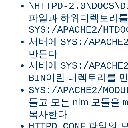
\HTTPD-2.0\DOCS\D
파일과 하위디렉토리
SYS:/APACHE2/HTDO
서버에
SYS:/APACHE
만든다
서버에
SYS:/APACHE
이란 디렉토리를 
BIN
SYS:/APACHE2/MODU
들고 모든 nlm 모듈을
복사한다
파일의 
HTTPD.CONF