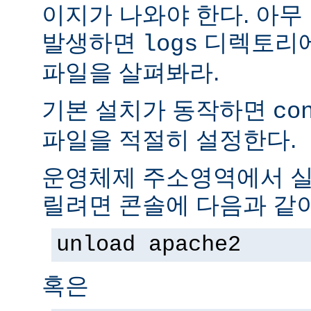
이지가 나와야 한다. 아무
발생하면
디렉토리
logs
파일을 살펴봐라.
기본 설치가 동작하면
co
파일을 적절히 설정한다.
운영체제 주소영역에서 실
릴려면 콘솔에 다음과 같
unload apache2
혹은