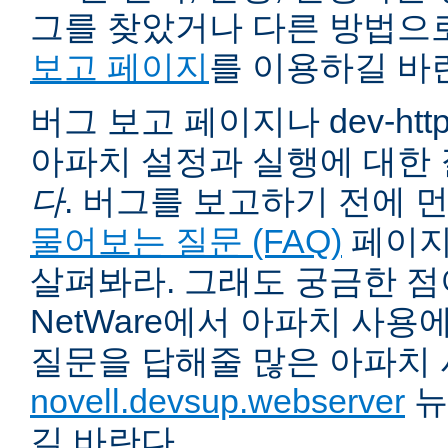
그를 찾았거나 다른 방법으
보고 페이지
를 이용하길 바
버그 보고 페이지나 dev-ht
아파치 설정과 실행에 대한
다
. 버그를 보고하기 전에 
물어보는 질문 (FAQ)
페이지
살펴봐라. 그래도 궁금한 점
NetWare에서 아파치 사용
질문을 답해줄 많은 아파치
novell.devsup.webserver
뉴
길 바란다.