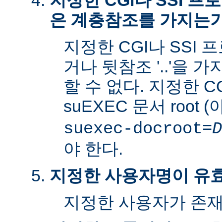
지정한 CGI나 SSI 
은 계층참조를 가지는
지정한 CGI나 SSI 
거나 뒷참조 '..'을 
할 수 없다. 지정한 C
suEXEC 문서 root 
suexec-docroot=
D
야 한다.
지정한 사용자명이 유
지정한 사용자가 존