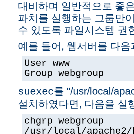
대비하며 일반적으로 좋은
파치를 실행하는 그룹만이 
수 있도록 파일시스템 권
예를 들어, 웹서버를 다음
User www
Group webgroup
를 "/usr/local/ap
suexec
설치하였다면, 다음을 실
chgrp webgroup
/usr/local/apache2/