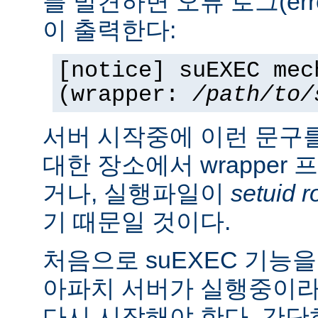
를 발견하면 오류 로그(erro
이 출력한다:
[notice] suEXEC mec
(wrapper:
/path/to/
서버 시작중에 이런 문구
대한 장소에서 wrapper
거나, 실행파일이
setuid r
기 때문일 것이다.
처음으로 suEXEC 기능
아파치 서버가 실행중이라
다시 시작해야 한다. 간단히