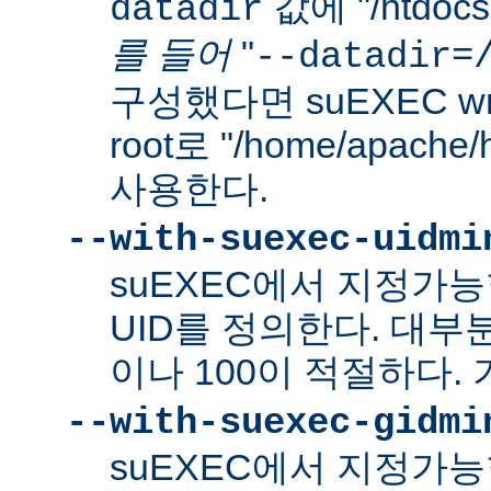
값에 "/htdo
datadir
를 들어
"
--datadir=
구성했다면 suEXEC wra
root로 "/home/apach
사용한다.
--with-suexec-uidmi
suEXEC에서 지정가
UID를 정의한다. 대부
이나 100이 적절하다. 
--with-suexec-gidmi
suEXEC에서 지정가능