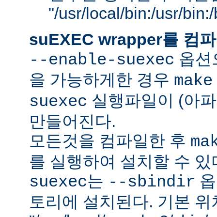
"/usr/local/bin:/usr/bin
suEXEC wrapper를
옵션으
--enable-suexec
을 가능하게한 경우
make
실행파일이 (아파
suexec
만들어진다.
모든것을 컴파일한 후
ma
를 실행하여 설치할 수 있
는
옵
suexec
--sbindir
토리에 설치된다. 기본 