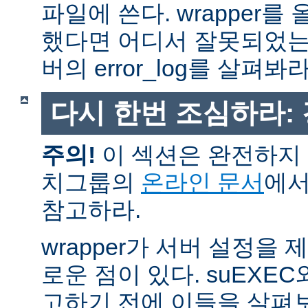
파일에 쓴다. wrapper
했다면 어디서 잘못되었는
버의 error_log를 살펴봐라
다시 한번 조심하라:
주의!
이 섹션은 완전하지 
치그룹의
온라인 문서
에서
참고하라.
wrapper가 서버 설정을
로운 점이 있다. suEXEC
고하기 전에 이들을 살펴