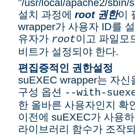
"/usr/local/apache2/sbi
설치 과정에
root 권한
이 
wrapper가 사용자 ID
유자가
이고 파일모드로
root
비트가 설정되야 한다.
편집증적인 권한설정
suEXEC wrapper는 
구성 옵션
--with-suex
한 올바른 사용자인지 확인
이전에 suEXEC가 사용
라이브러리 함수가 조작되