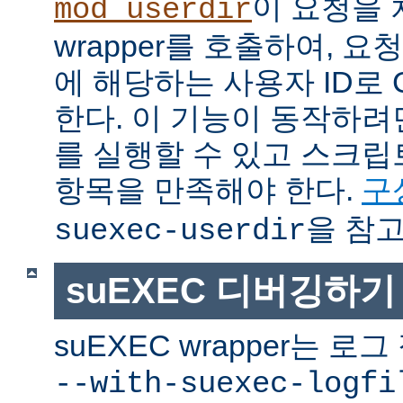
이 요청을 
mod_userdir
wrapper를 호출하여, 
에 해당하는 사용자 ID로 
한다. 이 기능이 동작하려면
를 실행할 수 있고 스크
항목을 만족해야 한다.
구
을 참고
suexec-userdir
suEXEC 디버깅하기
suEXEC wrapper는 
--with-suexec-logfi