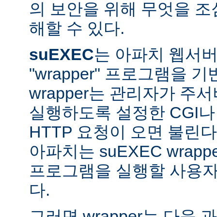
의 보안을 위해 무엇을 조
해할 수 있다.
suEXEC
는 아파치 웹서버가
"wrapper" 프로그램을 
wrapper는 관리자가 주서버
실행하도록 설정한 CGI나
HTTP 요청이 오면 불린다
아파치는 suEXEC wra
프로그램을 실행할 사용자와
다.
그러면 wrapper는 다음