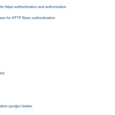
he httpd authentication and authorization
ase for HTTP Basic authentication.
ss)
in içeriğini listeler.