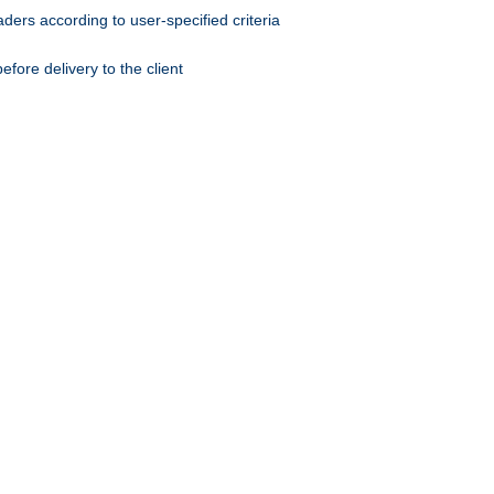
ers according to user-specified criteria
ore delivery to the client