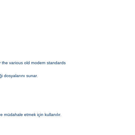
 by the various old modem standards
ği dosyalarını sunar.
e müdahale etmek için kullanılır.