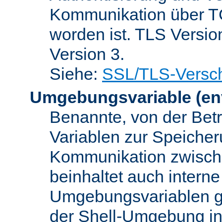
Kommunikation über TC
worden ist. TLS Versio
Version 3.
Siehe:
SSL/TLS-Versch
Umgebungsvariable
(en
Benannte, von der Betr
Variablen zur Speicher
Kommunikation zwisc
beinhaltet auch interne
Umgebungsvariablen ge
der Shell-Umgebung in