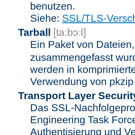
benutzen.
Siehe:
SSL/TLS-Versch
Tarball
[taːbɔːl]
Ein Paket von Dateien
zusammengefasst wurd
werden in komprimierte
Verwendung von pkzip 
Transport Layer Securit
Das SSL-Nachfolgeproto
Engineering Task Forc
Authentisierung und Ve