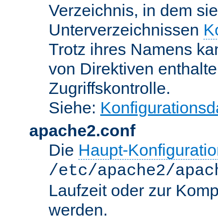
Verzeichnis, in dem sie
Unterverzeichnissen
K
Trotz ihres Namens kan
von Direktiven enthalte
Zugriffskontrolle.
Siehe:
Konfigurationsd
apache2.conf
Die
Haupt-Konfiguratio
/etc/apache2/apac
Laufzeit oder zur Kompi
werden.