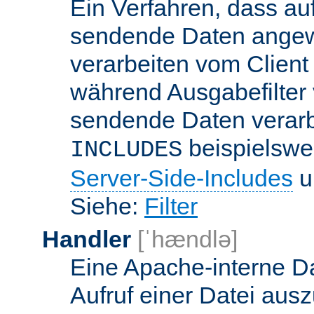
Ein Verfahren, dass a
sendende Daten angewe
verarbeiten vom Client
während Ausgabefilter 
sendende Daten verarbe
beispielswe
INCLUDES
Server-Side-Includes
un
Siehe:
Filter
Handler
[ˈhændlə]
Eine Apache-interne Da
Aufruf einer Datei ausz