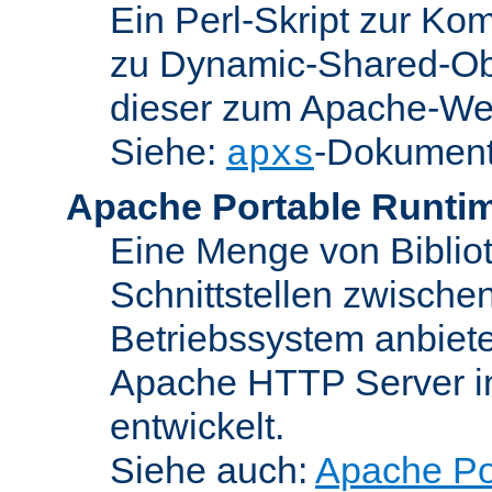
Ein Perl-Skript zur Ko
zu Dynamic-Shared-Obj
dieser zum Apache-We
Siehe:
-Dokument
apxs
Apache Portable Runti
Eine Menge von Bibliot
Schnittstellen zwisch
Betriebssystem anbiete
Apache HTTP Server in
entwickelt.
Siehe auch:
Apache Po