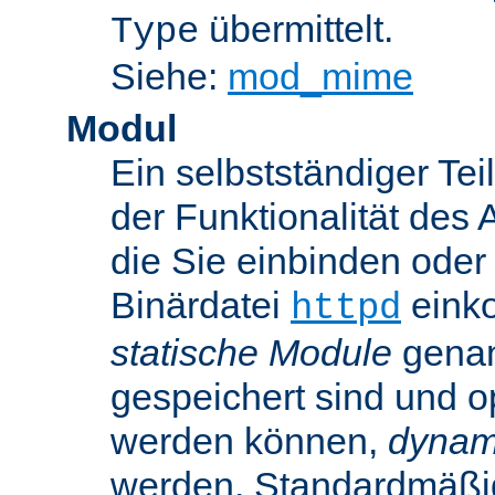
übermittelt.
Type
Siehe:
mod_mime
Modul
Ein selbstständiger Te
der Funktionalität des 
die Sie einbinden oder
Binärdatei
einko
httpd
statische Module
genan
gespeichert sind und o
werden können,
dynam
werden. Standardmäßi