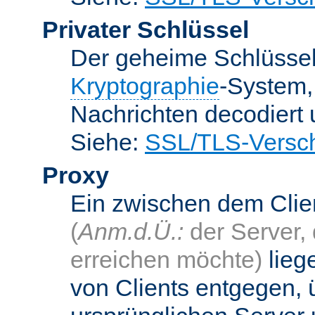
Privater Schlüssel
Der geheime Schlüsse
Kryptographie
-System
Nachrichten decodiert
Siehe:
SSL/TLS-Versch
Proxy
Ein zwischen dem Cli
(
Anm.d.Ü.:
der Server, 
erreichen möchte)
lieg
von Clients entgegen, 