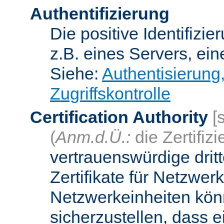
Authentifizierung
Die positive Identifizi
z.B. eines Servers, ein
Siehe:
Authentisierung
Zugriffskontrolle
Certification Authority
[
(
Anm.d.Ü.:
die Zertifizi
vertrauenswürdige dritt
Zertifikate für Netzwer
Netzwerkeinheiten kön
sicherzustellen, dass 