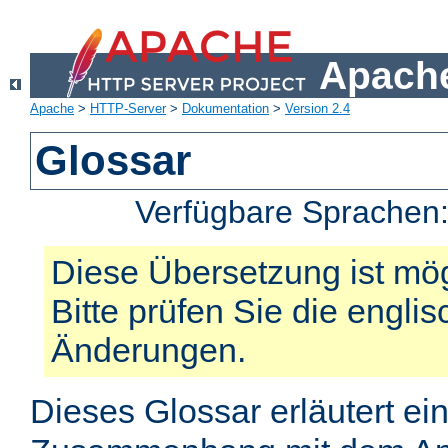
Apache
Apache
>
HTTP-Server
>
Dokumentation
>
Version 2.4
Glossar
Verfügbare Sprachen
Diese Übersetzung ist mög
Bitte prüfen Sie die engli
Änderungen.
Dieses Glossar erläutert ei