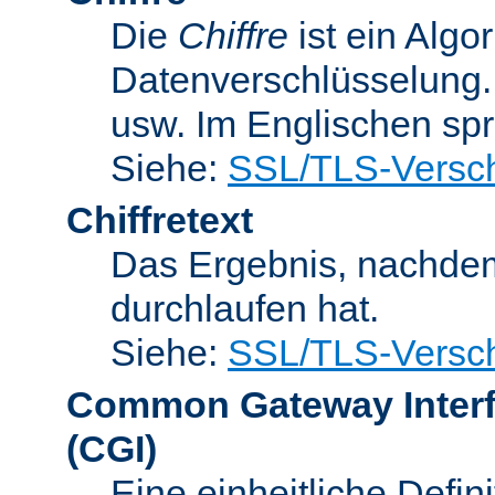
Die
Chiffre
ist ein Algo
Datenverschlüsselung.
usw. Im Englischen sp
Siehe:
SSL/TLS-Versch
Chiffretext
Das Ergebnis, nachde
durchlaufen hat.
Siehe:
SSL/TLS-Versch
Common Gateway Inter
(CGI)
Eine einheitliche Defin