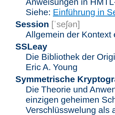
Anweisungen in HMTL-
Siehe:
Einführung in S
Session
[ˈseʃən]
Allgemein der Kontext
SSLeay
Die Bibliothek der Ori
Eric A. Young
Symmetrische Kryptogr
Die Theorie und Anwe
einzigen geheimen Sch
Verschlüsswelung als 