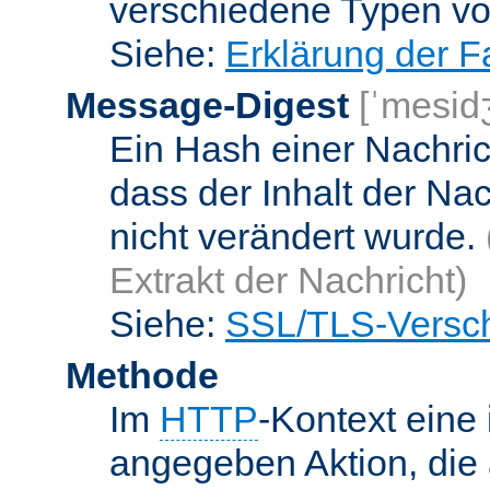
verschiedene Typen v
Siehe:
Erklärung der F
Message-Digest
[ˈmesid
Ein Hash einer Nachrich
dass der Inhalt der Na
nicht verändert wurde.
Extrakt der Nachricht)
Siehe:
SSL/TLS-Versch
Methode
Im
HTTP
-Kontext eine 
angegeben Aktion, die