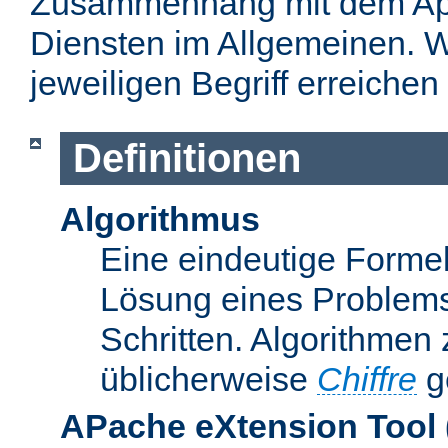
Zusammenhang mit dem Apa
Diensten im Allgemeinen. W
jeweiligen Begriff erreichen
Definitionen
Algorithmus
Eine eindeutige Formel
Lösung eines Problems
Schritten. Algorithmen
üblicherweise
Chiffre
g
APache eXtension Tool