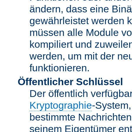
ändern, dass eine Binär
gewährleistet werden 
müssen alle Module vo
kompiliert und zuweile
werden, um mit der ne
funktionieren.
Öffentlicher Schlüssel
Der öffentlich verfügb
Kryptographie
-System,
bestimmte Nachrichten
seinem Eigentümer ent