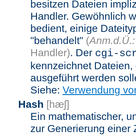
besitzen Dateien impli
Handler. Gewöhnlich w
bedient, einige Dateit
"behandelt"
(
Anm.d.Ü.:
Handler)
. Der
cgi-sc
kennzeichnet Dateien, 
ausgeführt werden soll
Siehe:
Verwendung vo
Hash
[hæʃ]
Ein mathematischer, u
zur Generierung einer 