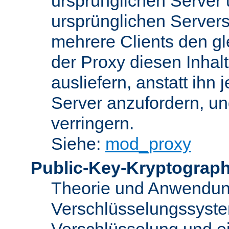
ursprünglichen Server u
ursprünglichen Servers
mehrere Clients den gl
der Proxy diesen Inha
ausliefern, anstatt ih
Server anzufordern, un
verringern.
Siehe:
mod_proxy
Public-Key-Kryptograph
Theorie und Anwendun
Verschlüsselungssyste
Verschlüsselung und e