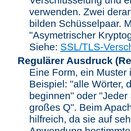
verwenden. Zwei dera
bilden Schüsselpaar. M
"Asymetrischer Kryptog
Siehe:
SSL/TLS-Versch
Regulärer Ausdruck
(Re
Eine Form, ein Muster 
Beispiel: "alle Wörter,
beginnen" oder "Jeder
großes Q". Beim Apach
hilfreich, da sie auf se
Anwendung bestimmter