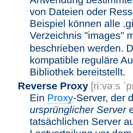
von Dateien oder Ress
Beispiel können alle .g
Verzeichnis "images" mi
beschrieben werden. D
kompatible reguläre Au
Bibliothek bereitstellt.
Reverse Proxy
[riːvəːs ˈp
Ein
Proxy
-Server, der 
ursprünglicher Server
e
tatsächlichen Server a