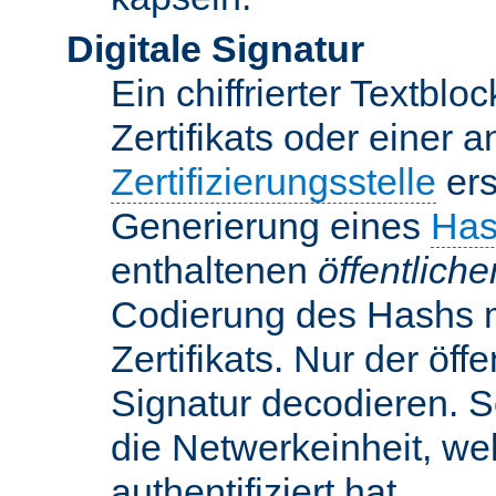
Digitale Signatur
Ein chiffrierter Textbloc
Zertifikats oder einer 
Zertifizierungsstelle
ers
Generierung eines
Has
enthaltenen
öffentlich
Codierung des Hashs 
Zertifikats. Nur der öf
Signatur decodieren. So
die Netwerkeinheit, w
authentifiziert hat.