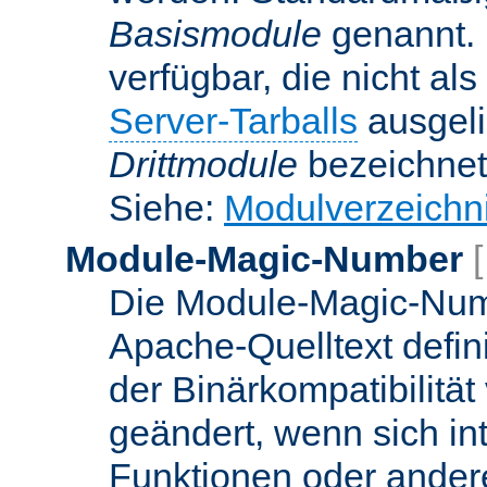
Basismodule
genannt. 
verfügbar, die nicht al
Server-Tarballs
ausgeli
Drittmodule
bezeichnet
Siehe:
Modulverzeichn
Module-Magic-Number
Die Module-Magic-Numb
Apache-Quelltext defin
der Binärkompatibilität
geändert, wenn sich in
Funktionen oder andere 