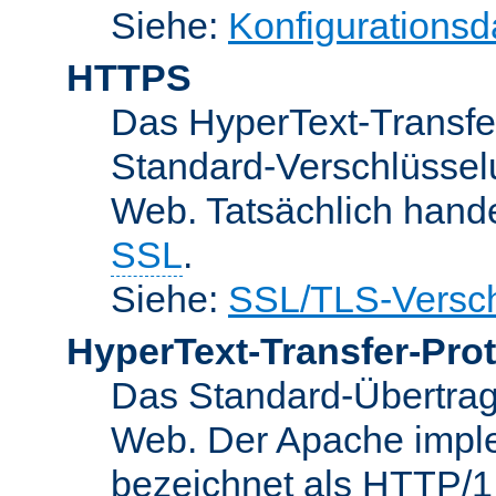
Siehe:
Konfigurationsd
HTTPS
Das HyperText-Transfer
Standard-Verschlüsse
Web. Tatsächlich hande
SSL
.
Siehe:
SSL/TLS-Versch
HyperText-Transfer-Prot
Das Standard-Übertrag
Web. Der Apache implem
bezeichnet als HTTP/1.