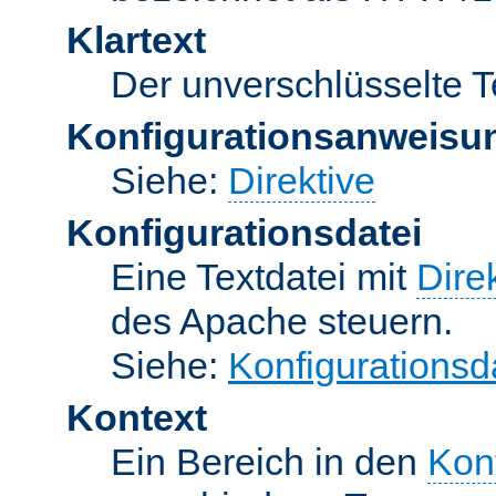
Klartext
Der unverschlüsselte T
Konfigurationsanweisu
Siehe:
Direktive
Konfigurationsdatei
Eine Textdatei mit
Dire
des Apache steuern.
Siehe:
Konfigurationsd
Kontext
Ein Bereich in den
Kon