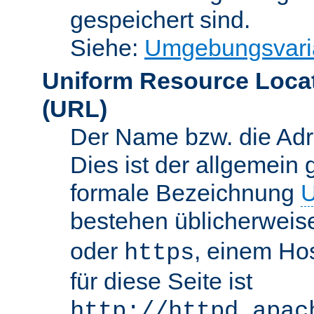
gespeichert sind.
Siehe:
Umgebungsvari
Uniform Resource Loca
(URL)
Der Name bzw. die Adre
Dies ist der allgemein 
formale Bezeichnung
U
bestehen üblicherwei
oder
, einem Ho
https
für diese Seite ist
http://httpd.apac