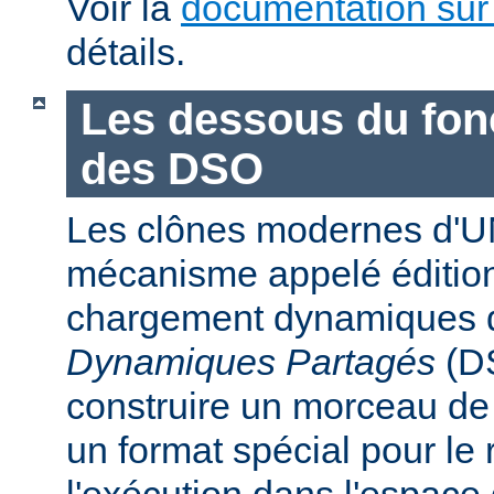
Voir la
documentation sur
détails.
Les dessous du fo
des DSO
Les clônes modernes d'U
mécanisme appelé édition
chargement dynamiques 
Dynamiques Partagés
(DS
construire un morceau d
un format spécial pour le