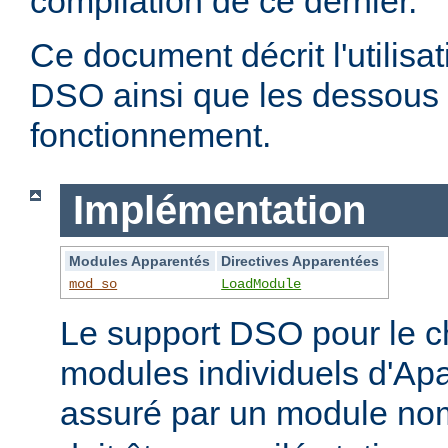
compilation de ce dernier.
Ce document décrit l'utilis
DSO ainsi que les dessous 
fonctionnement.
Implémentation
Modules Apparentés
Directives Apparentées
mod_so
LoadModule
Le support DSO pour le 
modules individuels d'Apa
assuré par un module 