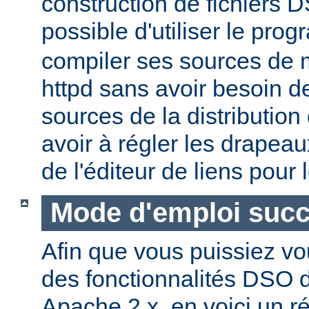
construction de fichiers DS
possible d'utiliser le pr
compiler ses sources de
httpd sans avoir besoin d
sources de la distribution
avoir à régler les drapeau
de l'éditeur de liens pour
Mode d'emploi succ
Afin que vous puissiez vo
des fonctionnalités DSO
Apache 2.x, en voici un r