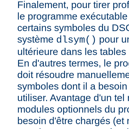
Finalement, pour tirer pro
le programme exécutable 
certains symboles du DSO 
système
pour un
dlsym()
ultérieure dans les tables 
En d'autres termes, le p
doit résoudre manuelleme
symboles dont il a besoin
utiliser. Avantage d'un te
modules optionnels du p
besoin d'être chargés (et 