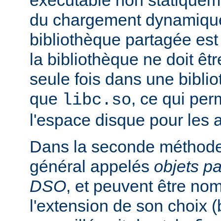
exécutable non statiqueme
du chargement dynamique
bibliothèque partagée est 
la bibliothèque ne doit êt
seule fois dans une bibli
que
, ce qui pe
libc.so
l'espace disque pour les
Dans la seconde méthode
général appelés
objets p
DSO
, et peuvent être n
l'extension de son choix 