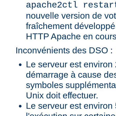
apache2ctl restar
nouvelle version de vo
fraîchement développé
HTTP Apache en cours 
Inconvénients des DSO :
Le serveur est environ 
démarrage à cause des
symboles supplémentai
Unix doit effectuer.
Le serveur est environ 
l'exécution sur certain