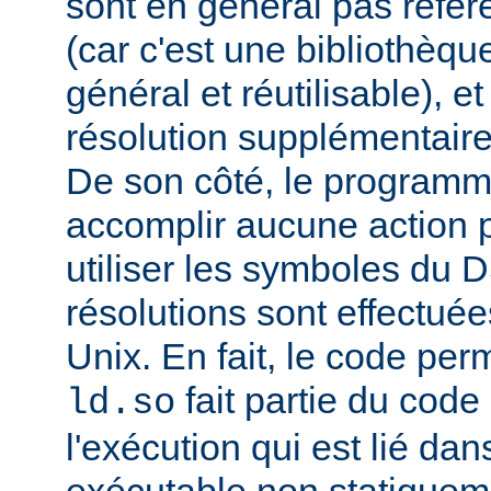
sont en général pas réfé
(car c'est une bibliothèq
général et réutilisable), e
résolution supplémentaire
De son côté, le programm
accomplir aucune action p
utiliser les symboles du 
résolutions sont effectuée
Unix. En fait, le code per
fait partie du cod
ld.so
l'exécution qui est lié d