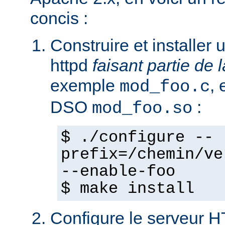
concis :
Construire et installe
httpd
faisant partie de l
exemple
,
mod_foo.c
DSO
:
mod_foo.so
$ ./configure --
prefix=/chemin/ve
--enable-foo
$ make install
Configure le serveur 