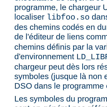
programme, le chargeur U
localiser
dan
libfoo.so
des chemins codés en dur 
de l'éditeur de liens co
chemins définis par la var
d'environnement
LD_LIB
chargeur peut dès lors ré
symboles (jusque là non 
DSO dans le programme 
Les symboles du progra