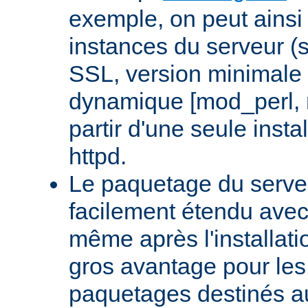
exemple, on peut ainsi 
instances du serveur (
SSL, version minimale 
dynamique [mod_perl,
partir d'une seule insta
httpd.
Le paquetage du serveu
facilement étendu avec
même après l'installati
gros avantage pour le
paquetages destinés aux