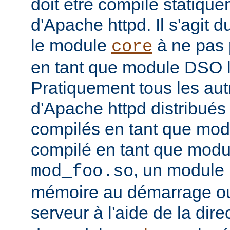
doit être compilé statiqu
d'Apache httpd. Il s'agit 
le module
à ne pas 
core
en tant que module DSO 
Pratiquement tous les au
d'Apache httpd distribués 
compilés en tant que mod
compilé en tant que mo
, un module 
mod_foo.so
mémoire au démarrage o
serveur à l'aide de la dire