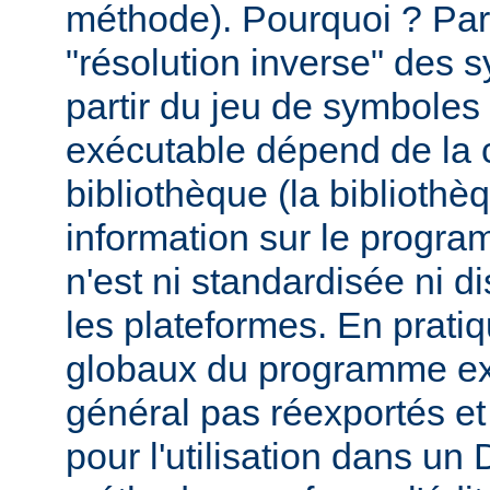
méthode). Pourquoi ? Par
"résolution inverse" des
partir du jeu de symbole
exécutable dépend de la 
bibliothèque (la biblioth
information sur le programm
n'est ni standardisée ni d
les plateformes. En prati
globaux du programme ex
général pas réexportés et
pour l'utilisation dans u