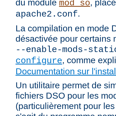
du module
, plac
mod_so
.
apache2.conf
La compilation en mode 
désactivée pour certains 
--enable-mods-stati
, comme expl
configure
Documentation sur l'instal
Un utilitaire permet de sim
fichiers DSO pour les mo
(particulièrement pour les 