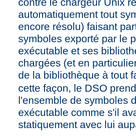
contre le chargeur Unix r
automatiquement tout sy
encore résolu) faisant par
symboles exporté par le
exécutable et ses biblio
chargées (et en particulie
de la bibliothèque à tout f
cette façon, le DSO pren
l'ensemble de symboles
exécutable comme s'il avai
statiquement avec lui aup