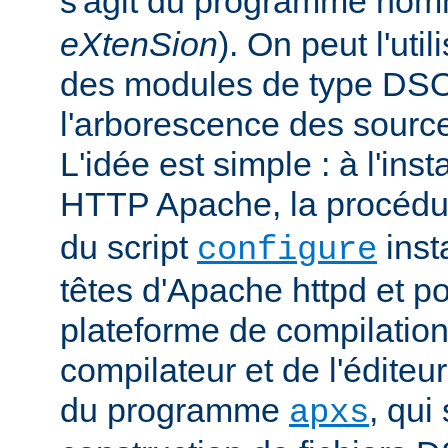
s'agit du programme no
eXtenSion
). On peut l'uti
des modules de type DS
l'arborescence des sourc
L'idée est simple : à l'ins
HTTP Apache, la procéd
du script
insta
configure
têtes d'Apache httpd et po
plateforme de compilation
compilateur et de l'éditeur 
du programme
, qui
apxs