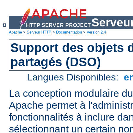
Serveu
Apache
>
Serveur HTTP
>
Documentation
>
Version 2.4
Support des objets
partagés (DSO)
Langues Disponibles:
e
La conception modulaire d
Apache permet à l'administr
fonctionnalités à inclure da
sélectionnant un certain n