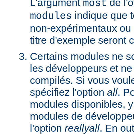
L'argument
de l'
most
indique que 
modules
non-expérimentaux ou q
titre d'exemple seront 
Certains modules ne so
les développeurs et ne
compilés. Si vous voulez
spécifiez l'option
all
. P
modules disponibles, y
modules de développeu
l'option
reallyall
. En out