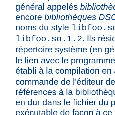
général appelés
biblioth
encore
bibliothèques DS
noms du style
libfoo.s
. Ils rés
libfoo.so.1.2
répertoire système (en g
le lien avec le programme
établi à la compilation en
commande de l'éditeur de 
références à la bibliothè
en dur dans le fichier d
exécutable de façon à ce