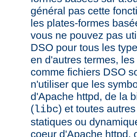
général pas cette fonct
les plates-formes basée
vous ne pouvez pas uti
DSO pour tous les typ
en d'autres termes, le
comme fichiers DSO so
n'utiliser que les symb
d'Apache httpd, de la 
(
) et toutes autre
libc
statiques ou dynamiques
coeur d'Apache httpd, 