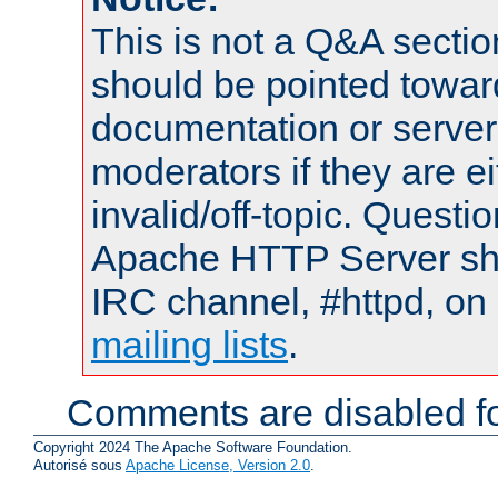
This is not a Q&A sect
should be pointed towar
documentation or serve
moderators if they are 
invalid/off-topic. Quest
Apache HTTP Server shou
IRC channel, #httpd, on 
mailing lists
.
Comments are disabled fo
Copyright 2024 The Apache Software Foundation.
Autorisé sous
Apache License, Version 2.0
.