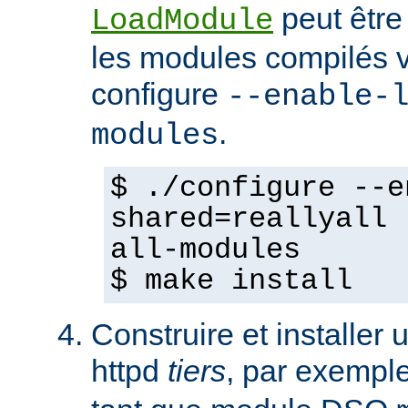
peut être
LoadModule
les modules compilés vi
configure
--enable-
.
modules
$ ./configure --e
shared=reallyall 
all-modules
$ make install
Construire et installe
httpd
tiers
, par exempl