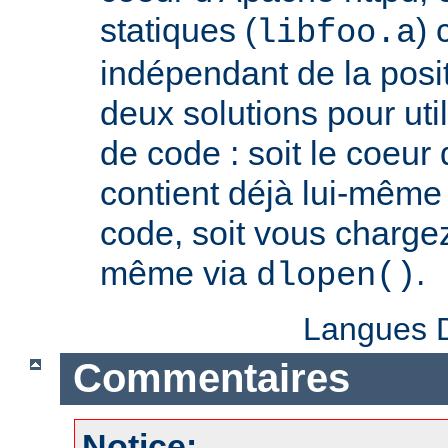
statiques (
) 
libfoo.a
indépendant de la positi
deux solutions pour util
de code : soit le coeur
contient déjà lui-même
code, soit vous charge
même via
.
dlopen()
Langues D
Commentaires
Notice: