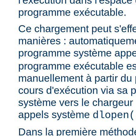
l'exécution dans l'espace
programme exécutable.
Ce chargement peut s'eff
manières : automatiquem
programme système app
programme exécutable es
manuellement à partir d
cours d'exécution via sa p
système vers le chargeur 
appels système
dlopen(
Dans la première méthod