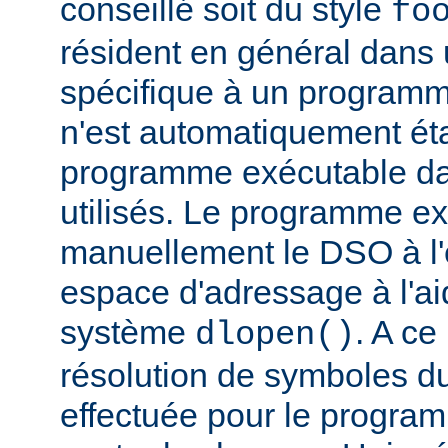
conseillé soit du style
fo
résident en général dans 
spécifique à un programm
n'est automatiquement éta
programme exécutable dan
utilisés. Le programme e
manuellement le DSO à l'
espace d'adressage à l'ai
système
. A c
dlopen()
résolution de symboles d
effectuée pour le progra