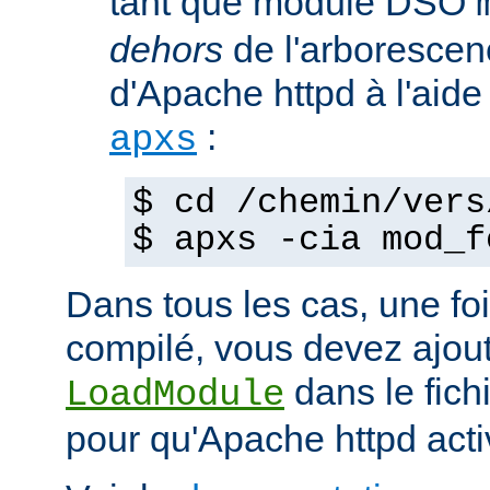
tant que module DSO
dehors
de l'arborescen
d'Apache httpd à l'ai
:
apxs
$ cd /chemin/vers
$ apxs -cia mod_f
Dans tous les cas, une fo
compilé, vous devez ajout
dans le fich
LoadModule
pour qu'Apache httpd acti