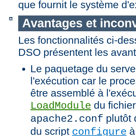
que fournit le système d'e
Avantages et incon
Les fonctionnalités ci-de
DSO présentent les avant
Le paquetage du serveur
l'exécution car le proc
être assemblé à l'exécut
du fichier
LoadModule
plutôt 
apache2.conf
du script
à 
configure