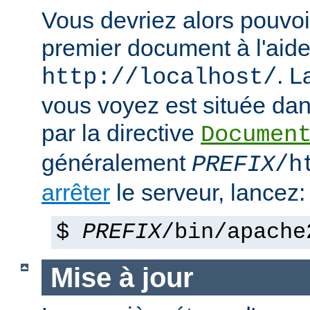
Vous devriez alors pouvoir
premier document à l'aide
. 
http://localhost/
vous voyez est située dans
par la directive
Documen
généralement
PREFIX
/h
arrêter
le serveur, lancez:
$
PREFIX
/bin/apache
Mise à jour