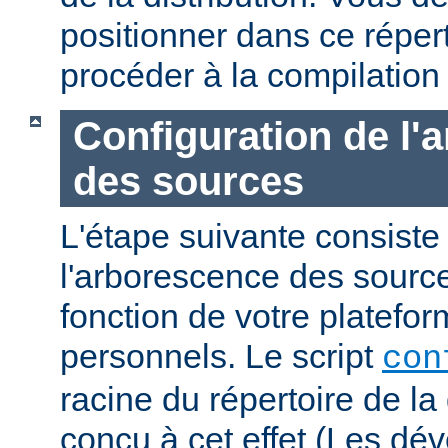
positionner dans ce réper
procéder à la compilation
Configuration de l'
des sources
L'étape suivante consiste
l'arborescence des sourc
fonction de votre platefo
personnels. Le script
con
racine du répertoire de la 
conçu à cet effet (Les dé