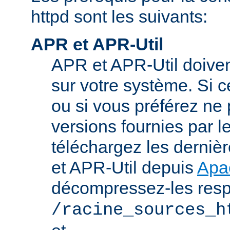
httpd sont les suivants:
APR et APR-Util
APR et APR-Util doivent
sur votre système. Si c
ou si vous préférez ne p
versions fournies par l
téléchargez les derniè
et APR-Util depuis
Apa
décompressez-les res
/racine_sources_h