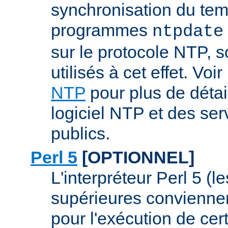
synchronisation du tem
programmes
ntpdate
sur le protocole NTP, 
utilisés à cet effet. Voir
NTP
pour plus de détai
logiciel NTP et des se
publics.
Perl 5
[OPTIONNEL]
L'interpréteur Perl 5 (l
supérieures conviennen
pour l'exécution de ce