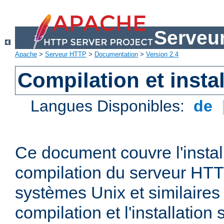
Serveu
Apache
>
Serveur HTTP
>
Documentation
>
Version 2.4
Compilation et instal
Langues Disponibles:
de
Ce document couvre l'install
compilation du serveur HTT
systèmes Unix et similaires
compilation et l'installatio