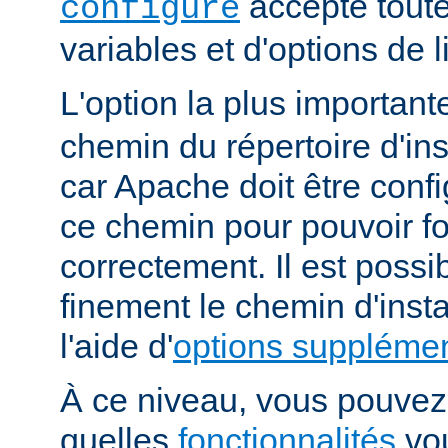
accepte toute
configure
variables et d'options de
L'option la plus importan
chemin du répertoire d'ins
car Apache doit être conf
ce chemin pour pouvoir f
correctement. Il est possib
finement le chemin d'insta
l'aide d'
options supplémen
À ce niveau, vous pouvez 
quelles
fonctionnalités
vou