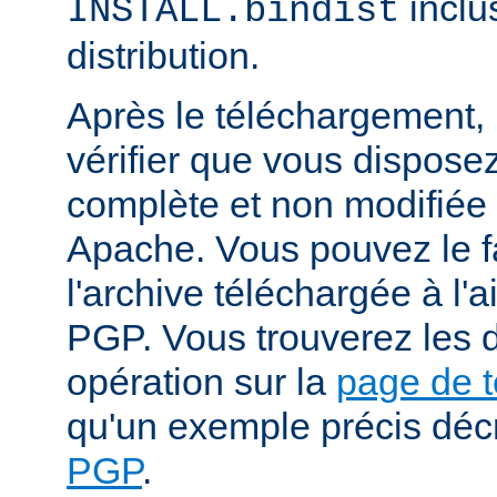
inclu
INSTALL.bindist
distribution.
Après le téléchargement, i
vérifier que vous dispose
complète et non modifiée
Apache. Vous pouvez le fa
l'archive téléchargée à l'a
PGP. Vous trouverez les d
opération sur la
page de 
qu'un exemple précis déc
PGP
.