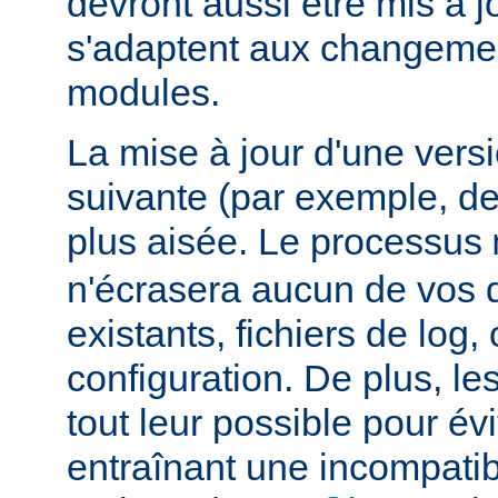
devront aussi être mis à jo
s'adaptent aux changemen
modules.
La mise à jour d'une vers
suivante (par exemple, de
plus aisée. Le processus
n'écrasera aucun de vos
existants, fichiers de log, 
configuration. De plus, le
tout leur possible pour é
entraînant une incompatibi