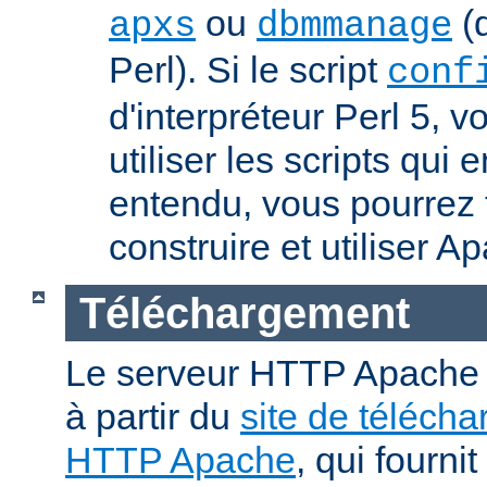
ou
(q
apxs
dbmmanage
Perl). Si le script
conf
d'interpréteur Perl 5, 
utiliser les scripts qui
entendu, vous pourrez
construire et utiliser A
Téléchargement
Le serveur HTTP Apache p
à partir du
site de téléch
HTTP Apache
, qui fourni