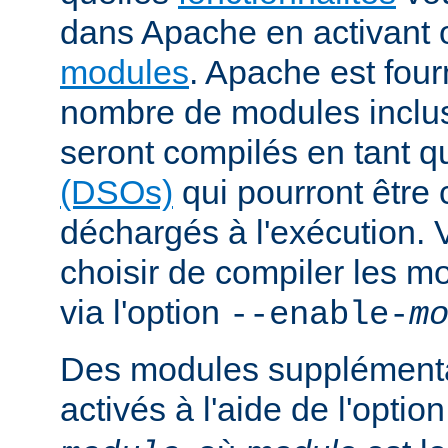
dans Apache en activant 
modules
. Apache est fou
nombre de modules inclus 
seront compilés en tant q
(DSOs)
qui pourront être
déchargés à l'exécution.
choisir de compiler les m
via l'option
--enable-
m
Des modules supplémenta
activés à l'aide de l'optio