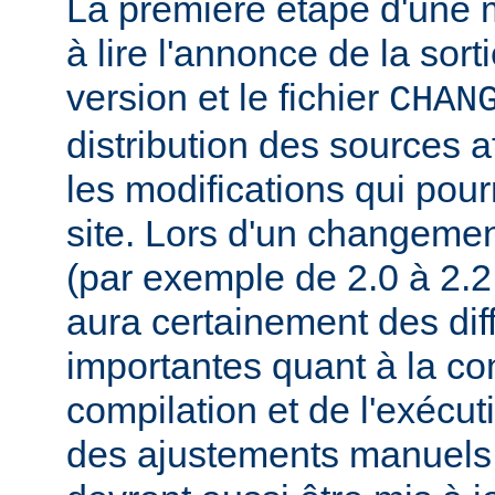
La première étape d'une m
à lire l'annonce de la sort
version et le fichier
CHAN
distribution des sources a
les modifications qui pourr
site. Lors d'un changeme
(par exemple de 2.0 à 2.2 
aura certainement des dif
importantes quant à la con
compilation et de l'exécut
des ajustements manuels