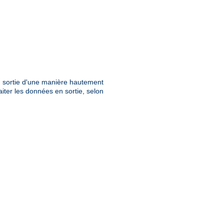
en sortie d'une manière hautement
aiter les données en sortie, selon