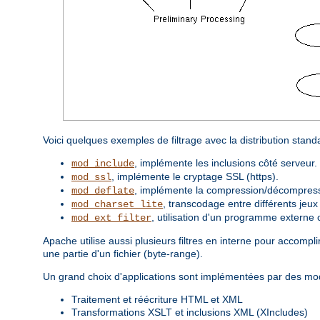
Voici quelques exemples de filtrage avec la distribution stan
, implémente les inclusions côté serveur.
mod_include
, implémente le cryptage SSL (https).
mod_ssl
, implémente la compression/décompressi
mod_deflate
, transcodage entre différents jeux
mod_charset_lite
, utilisation d'un programme externe 
mod_ext_filter
Apache utilise aussi plusieurs filtres en interne pour accom
une partie d'un fichier (byte-range).
Un grand choix d'applications sont implémentées par des modu
Traitement et réécriture HTML et XML
Transformations XSLT et inclusions XML (XIncludes)