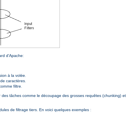
dard d'Apache:
on à la volée.
 de caractères.
comme filtre.
plir des tâches comme le découpage des grosses requêtes (chunking) et 
les de filtrage tiers. En voici quelques exemples :