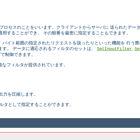
プロセスのことをいいます。クライアントからサーバに 送られたデー
適用することができ、 その順番を厳密に指定することもできます。
ったり、 バイト範囲の指定されたリクエストを扱ったりといった機能を 行
ます。 データに適応されるフィルタのセットは、
,
SetInputFilter
Se
で制御できます。
択可能なフィルタが提供されています。
出力を圧縮します。
ィルタとして指定することができます。