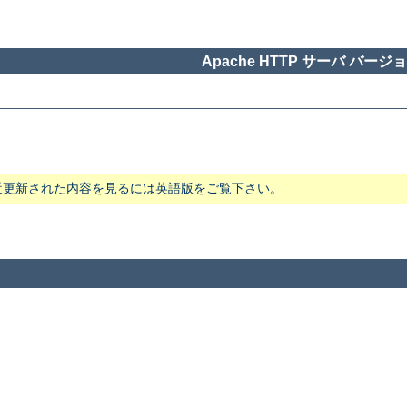
Apache HTTP サーバ バージョン
近更新された内容を見るには英語版をご覧下さい。