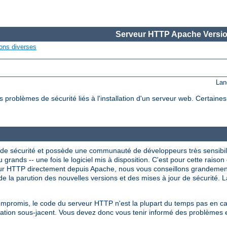
Serveur HTTP Apache Versio
ons diverses
Lan
roblèmes de sécurité liés à l'installation d'un serveur web. Certaine
de sécurité et possède une communauté de développeurs très sensibil
 grands -- une fois le logiciel mis à disposition. C'est pour cette raison 
veur HTTP directement depuis Apache, nous vous conseillons grandeme
e la parution des nouvelles versions et des mises à jour de sécurité. La
compromis, le code du serveur HTTP n'est la plupart du temps pas en 
itation sous-jacent. Vous devez donc vous tenir informé des problèmes 