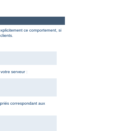
explicitement ce comportement, si
clients.
 votre serveur :
priés correspondant aux