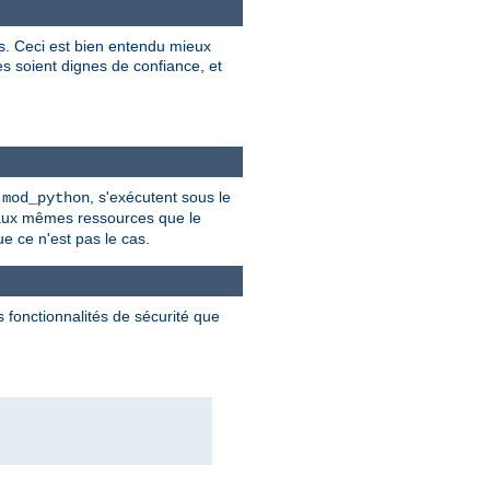
es. Ceci est bien entendu mieux
res soient dignes de confiance, et
t
, s'exécutent sous le
mod_python
 aux mêmes ressources que le
ue ce n'est pas le cas.
 fonctionnalités de sécurité que