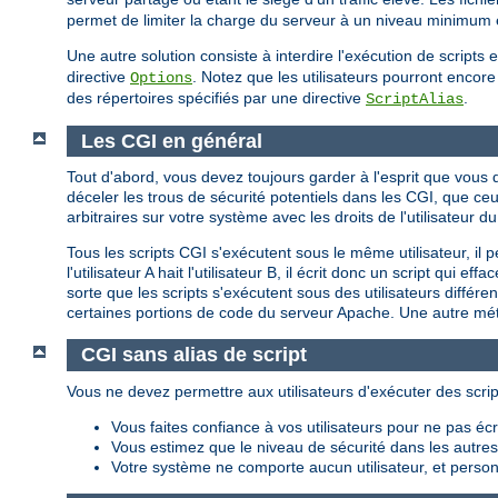
permet de limiter la charge du serveur à un niveau minimum et
Une autre solution consiste à interdire l'exécution de script
directive
. Notez que les utilisateurs pourront encore 
Options
des répertoires spécifiés par une directive
.
ScriptAlias
Les CGI en général
Tout d'abord, vous devez toujours garder à l'esprit que vou
déceler les trous de sécurité potentiels dans les CGI, que c
arbitraires sur votre système avec les droits de l'utilisateu
Tous les scripts CGI s'exécutent sous le même utilisateur, il 
l'utilisateur A hait l'utilisateur B, il écrit donc un script qui
sorte que les scripts s'exécutent sous des utilisateurs différ
certaines portions de code du serveur Apache. Une autre méth
CGI sans alias de script
Vous ne devez permettre aux utilisateurs d'exécuter des scrip
Vous faites confiance à vos utilisateurs pour ne pas é
Vous estimez que le niveau de sécurité dans les autres p
Votre système ne comporte aucun utilisateur, et personn