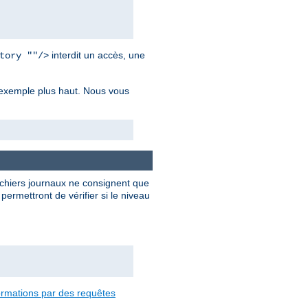
interdit un accès, une
tory ""/>
r exemple plus haut. Nous vous
ichiers journaux ne consignent que
ermettront de vérifier si le niveau
formations par des requêtes