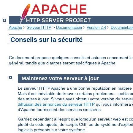
Apache
>
Serveur HTTP
>
Documentation
>
Version 2.4
>
Documentati
Conseils sur la sécurité
Ce document propose quelques conseils et astuces concernant les p
général, tandis que d'autres seront spécifiques à Apache.
Maintenez votre serveur à jour
Le serveur HTTP Apache a une bonne réputation en matière 
Mais il est inévitable de trouver certains problèmes -- petits ou
des mises à jour. Si vous avez obtenu votre version du ser
diffusion des annonces du serveur HTTP
qui vous informera d
d'Apache fournissent des services similaires.
Gardez cependant à l'esprit que lorsqu'un serveur web est 
plutôt de code ajouté, de scripts CGI, ou du système d'explo
logiciels présents sur votre système.