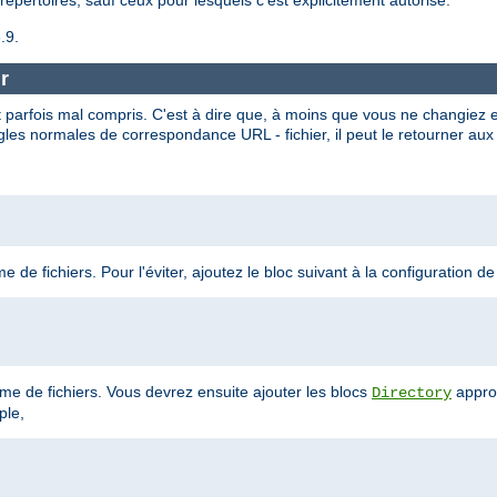
.9.
r
 parfois mal compris. C'est à dire que, à moins que vous ne changiez 
gles normales de correspondance URL - fichier, il peut le retourner aux 
 de fichiers. Pour l'éviter, ajoutez le bloc suivant à la configuration de
tème de fichiers. Vous devrez ensuite ajouter les blocs
appro
Directory
ple,