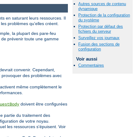
Autres sources de contenu
dynamique
Protection de la configuration
ts en saturant leurs ressources. Il
du système
 les problèmes qu'elles créent.
Protection par défaut des
fichiers du serveur
emple, la plupart des pare-feu
Surveillez vos journaux
et de prévenir toute une gamme
Fusion des sections de
configuration
Voir aussi
Commentaires
devrait convenir. Cependant,
eut provoquer des problèmes avec
désactivent même complètement le
erformances.
doivent être configurées
uestBody
e partie du traitement des
figuration de votre noyau.
l les ressources s'épuisent. Voir