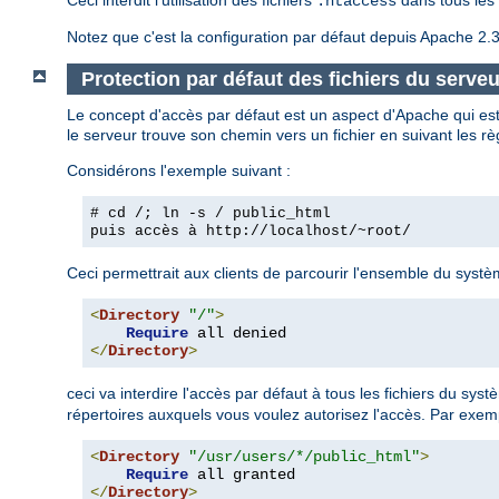
.htaccess
Notez que c'est la configuration par défaut depuis Apache 2.3
Protection par défaut des fichiers du serveu
Le concept d'accès par défaut est un aspect d'Apache qui est
le serveur trouve son chemin vers un fichier en suivant les rè
Considérons l'exemple suivant :
# cd /; ln -s / public_html
puis accès à
http://localhost/~root/
Ceci permettrait aux clients de parcourir l'ensemble du système
<
Directory
"/"
>
Require
</
Directory
>
ceci va interdire l'accès par défaut à tous les fichiers du sys
répertoires auxquels vous voulez autorisez l'accès. Par exem
<
Directory
"/usr/users/*/public_html"
>
Require
</
Directory
>