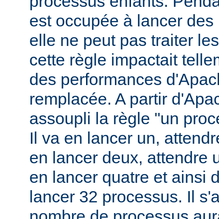
processus enfants. Penda
est occupée à lancer des
elle ne peut pas traiter l
cette règle impactait tell
des performances d'Apach
remplacée. A partir d'Apa
assoupli la règle "un pro
Il va en lancer un, attend
en lancer deux, attendre 
en lancer quatre et ainsi 
lancer 32 processus. Il s'a
nombre de processus aura 