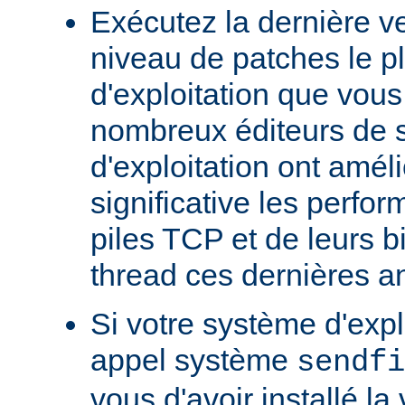
Exécutez la dernière ve
niveau de patches le p
d'exploitation que vous
nombreux éditeurs de 
d'exploitation ont amél
significative les perfo
piles TCP et de leurs b
thread ces dernières a
Si votre système d'exp
appel système
sendfi
vous d'avoir installé la