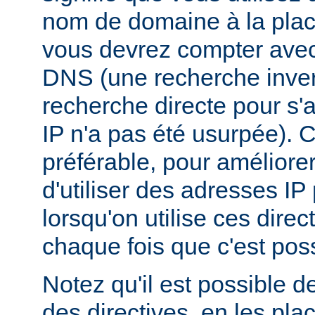
nom de domaine à la plac
vous devrez compter ave
DNS (une recherche inver
recherche directe pour s'
IP n'a pas été usurpée). C
préférable, pour améliore
d'utiliser des adresses I
lorsqu'on utilise ces dire
chaque fois que c'est poss
Notez qu'il est possible d
des directives, en les pl