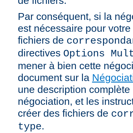
de fichiers.
Par conséquent, si la nég
est nécessaire pour votre 
fichiers de
corresponda
directives
Options Mul
mener à bien cette négoci
document sur la
Négociat
une description complèt
négociation, et les instru
créer des fichiers de
cor
.
type