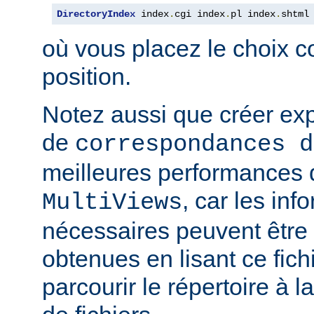
DirectoryIndex
 index
.
cgi index
.
pl index
.
shtml
où vous placez le choix c
position.
Notez aussi que créer expl
de
correspondances d
meilleures performances qu
, car les inf
MultiViews
nécessaires peuvent être
obtenues en lisant ce fich
parcourir le répertoire à 