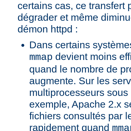
certains cas, ce transfert 
dégrader et même diminuer
démon httpd :
Dans certains systèmes
devient moins ef
mmap
quand le nombre de pr
augmente. Sur les ser
multiprocesseurs sous 
exemple, Apache 2.x ser
fichiers consultés par l
rapidement quand
mma