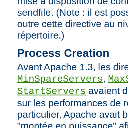
mise à disposition de con
sendfile. (Note : il est po
outre cette directive au 
répertoire.)
Process Creation
Avant Apache 1.3, les dir
,
MinSpareServers
Max
avaient d
StartServers
sur les performances de 
particulier, Apache avait 
"montée en puissance" afi