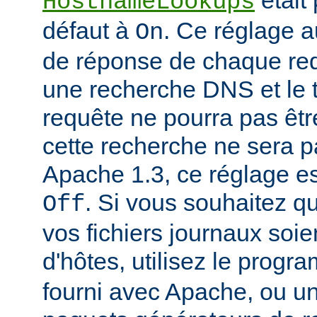
était
HostnameLookups
défaut à
. Ce réglage 
On
de réponse de chaque requ
une recherche DNS et le t
requête ne pourra pas êtr
cette recherche ne sera p
Apache 1.3, ce réglage est
. Si vous souhaitez q
Off
vos fichiers journaux soi
d'hôtes, utilisez le prog
fourni avec Apache, ou 