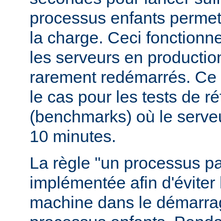
processus enfants permett
la charge. Ceci fonctionn
les serveurs en production
rarement redémarrés. Ce 
le cas pour les tests de r
(benchmarks) où le serve
10 minutes.
La règle "un processus pa
implémentée afin d'éviter 
machine dans le démarr