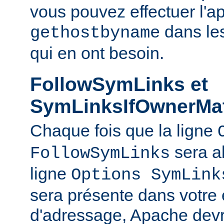
vous pouvez effectuer l'a
dans le
gethostbyname
qui en ont besoin.
FollowSymLinks et
SymLinksIfOwnerMa
Chaque fois que la ligne
sera a
FollowSymLinks
ligne
Options SymLink
sera présente dans votre
d'adressage, Apache devr