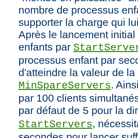
nombre de processus enfa
supporter la charge qui lui
Après le lancement initia
enfants par
StartServe
processus enfant par seco
d'atteindre la valeur de la
. Ain
MinSpareServers
par 100 clients simultanés 
par défaut de
pour la di
5
, nécessit
StartServers
secondes pour lancer suf