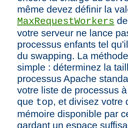
même devez définir la vale
de
MaxRequestWorkers
votre serveur ne lance p
processus enfants tel qu'
du swapping. La méthode 
simple : déterminez la tail
processus Apache standar
votre liste de processus à l
que
, et divisez votre
top
mémoire disponible par cet
gardant un espace suffisa