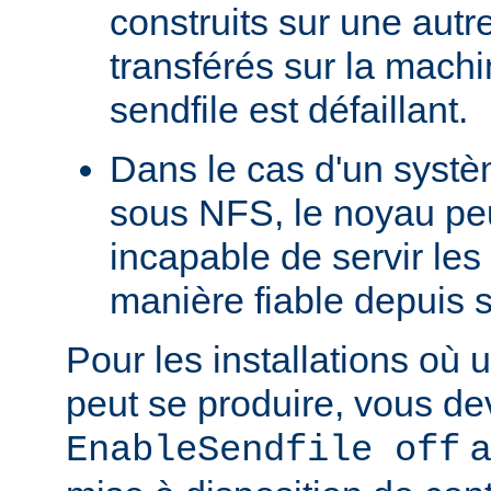
construits sur une autr
transférés sur la machi
sendfile est défaillant.
Dans le cas d'un systè
sous NFS, le noyau peu
incapable de servir les
manière fiable depuis 
Pour les installations où 
peut se produire, vous dev
a
EnableSendfile off