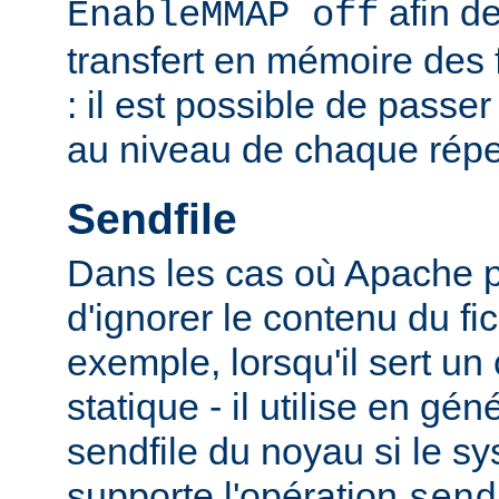
afin de
EnableMMAP off
transfert en mémoire des f
: il est possible de passer
au niveau de chaque réper
Sendfile
Dans les cas où Apache p
d'ignorer le contenu du fic
exemple, lorsqu'il sert un
statique - il utilise en gén
sendfile du noyau si le sy
supporte l'opération