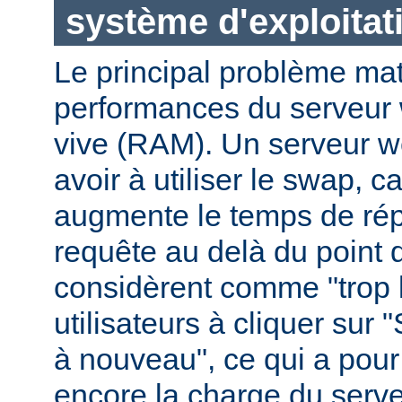
système d'exploitat
Le principal problème maté
performances du serveur 
vive (RAM). Un serveur w
avoir à utiliser le swap, 
augmente le temps de ré
requête au delà du point q
considèrent comme "trop le
utilisateurs à cliquer sur 
à nouveau", ce qui a pour
encore la charge du serve