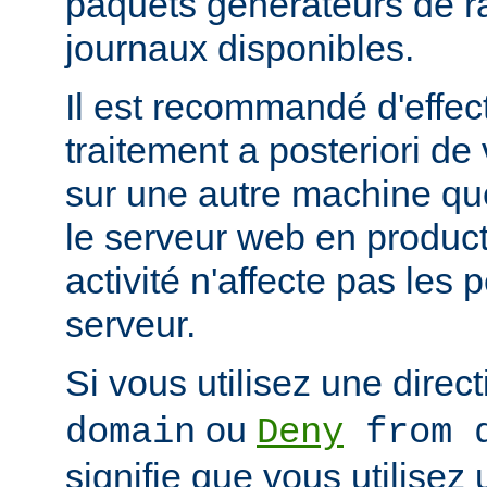
paquets générateurs de ra
journaux disponibles.
Il est recommandé d'effec
traitement a posteriori de
sur une autre machine qu
le serveur web en product
activité n'affecte pas les
serveur.
Si vous utilisez une direc
ou
domain
Deny
from d
signifie que vous utilisez