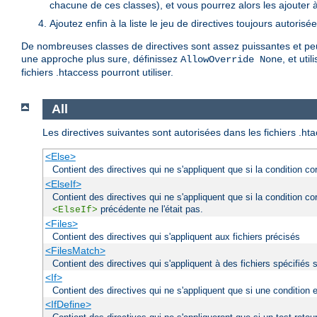
chacune de ces classes), et vous pourrez alors les ajouter à l
Ajoutez enfin à la liste le jeu de directives toujours autorisé
De nombreuses classes de directives sont assez puissantes et peuv
une approche plus sure, définissez
, et uti
AllowOverride None
fichiers .htaccess pourront utiliser.
All
Les directives suivantes sont autorisées dans les fichiers .ht
<Else>
Contient des directives qui ne s'appliquent que si la condition c
<ElseIf>
Contient des directives qui ne s'appliquent que si la condition c
précédente ne l'était pas.
<ElseIf>
<Files>
Contient des directives qui s'appliquent aux fichiers précisés
<FilesMatch>
Contient des directives qui s'appliquent à des fichiers spécifiés 
<If>
Contient des directives qui ne s'appliquent que si une condition 
<IfDefine>