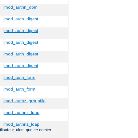
mod_authn_dbm
mod_auth_digest
mod_auth_digest
mod_auth_digest
mod_auth_digest
mod_auth_digest
mod_auth_form
mod_auth_form
mod_authz_groupfile
mod_authnz_ldap
mod_authnz_ldap
ilisateur, alors que ce dernier