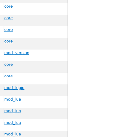
core
core
core
core
mod_version
core
core
mod_logio
mod_lua
mod_lua
mod_lua
mod_lua