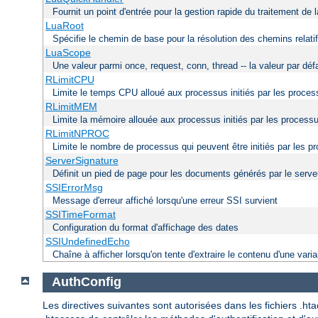
Fournit un point d'entrée pour la gestion rapide du traitement de 
LuaRoot
Spécifie le chemin de base pour la résolution des chemins relati
LuaScope
Une valeur parmi once, request, conn, thread -- la valeur par déf
RLimitCPU
Limite le temps CPU alloué aux processus initiés par les proce
RLimitMEM
Limite la mémoire allouée aux processus initiés par les process
RLimitNPROC
Limite le nombre de processus qui peuvent être initiés par les p
ServerSignature
Définit un pied de page pour les documents générés par le serve
SSIErrorMsg
Message d'erreur affiché lorsqu'une erreur SSI survient
SSITimeFormat
Configuration du format d'affichage des dates
SSIUndefinedEcho
Chaîne à afficher lorsqu'on tente d'extraire le contenu d'une varia
AuthConfig
Les directives suivantes sont autorisées dans les fichiers .h