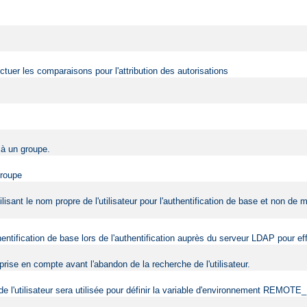
fectuer les comparaisons pour l'attribution des autorisations
r à un groupe.
groupe
ilisant le nom propre de l'utilisateur pour l'authentification de base et non de
uthentification de base lors de l'authentification auprès du serveur LDAP pour 
rise en compte avant l'abandon de la recherche de l'utilisateur.
e de l'utilisateur sera utilisée pour définir la variable d'environnement REMO