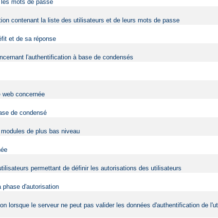
r les mots de passe
tion contenant la liste des utilisateurs et de leurs mots de passe
éfit et de sa réponse
cernant l'authentification à base de condensés
ite web concernée
 base de condensé
es modules de plus bas niveau
née
tilisateurs permettant de définir les autorisations des utilisateurs
a phase d'autorisation
tion lorsque le serveur ne peut pas valider les données d'authentification de l'ut