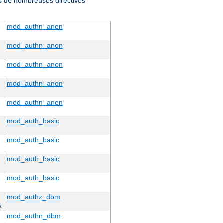
ris de nombreuses directives
mod_authn_anon
mod_authn_anon
mod_authn_anon
mod_authn_anon
mod_authn_anon
mod_auth_basic
mod_auth_basic
mod_auth_basic
mod_auth_basic
mod_authz_dbm
s
mod_authn_dbm