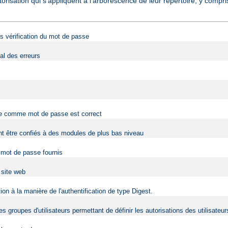
torisation qui s'appliquent à l'arborescence de leur répertoire, y comp
ans vérification du mot de passe
al des erreurs
rnie comme mot de passe est correct
vent être confiés à des modules de plus bas niveau
t mot de passe fournis
u site web
on à la manière de l'authentification de type Digest.
s groupes d'utilisateurs permettant de définir les autorisations des utilisateur