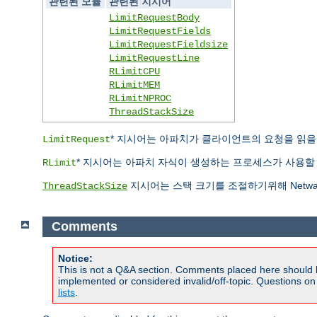
관련된 모듈
관련된 지시어
LimitRequestBody
LimitRequestFields
LimitRequestFieldsize
LimitRequestLine
RLimitCPU
RLimitMEM
RLimitNPROC
ThreadStackSize
* 지시어는 아파치가 클라이언트의 요청을 읽을 때 
LimitRequest
* 지시어는 아파치 자식이 생성하는 프로세스가 사용할 자
RLimit
지시어는 스택 크기를 조절하기위해 Netwa
ThreadStackSize
Comments
Notice:
This is not a Q&A section. Comments placed here should 
implemented or considered invalid/off-topic. Questions o
lists
.