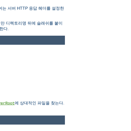
는 서버 HTTP 응답 헤더를 설정한
지만 디렉토리명 뒤에 슬래쉬를 붙이
한다.
에 상대적인 파일을 찾는다.
verRoot