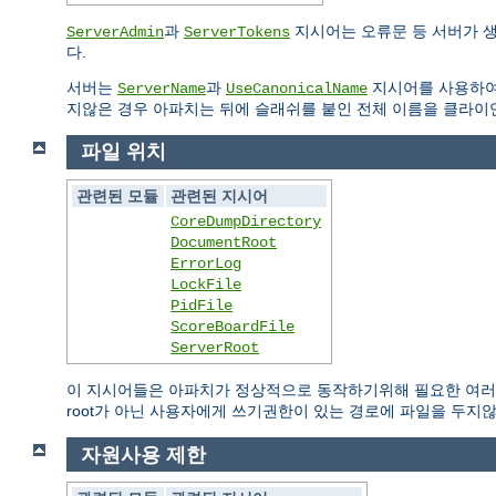
과
지시어는 오류문 등 서버가 
ServerAdmin
ServerTokens
다.
서버는
과
지시어를 사용하여
ServerName
UseCanonicalName
지않은 경우 아파치는 뒤에 슬래쉬를 붙인 전체 이름을 클라이
파일 위치
관련된 모듈
관련된 지시어
CoreDumpDirectory
DocumentRoot
ErrorLog
LockFile
PidFile
ScoreBoardFile
ServerRoot
이 지시어들은 아파치가 정상적으로 동작하기위해 필요한 여러 
root가 아닌 사용자에게 쓰기권한이 있는 경로에 파일을 두지
자원사용 제한