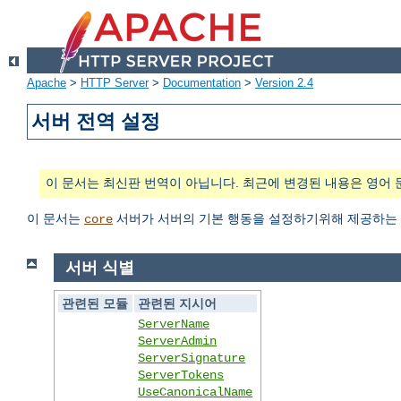
Apache
>
HTTP Server
>
Documentation
>
Version 2.4
서버 전역 설정
이 문서는 최신판 번역이 아닙니다. 최근에 변경된 내용은 영어 
이 문서는
서버가 서버의 기본 행동을 설정하기위해 제공하는 
core
서버 식별
관련된 모듈
관련된 지시어
ServerName
ServerAdmin
ServerSignature
ServerTokens
UseCanonicalName