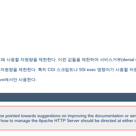
사용할 자원량을 제한한다. 이런 값들을 제한하여 서비스거부(denial of s
원량을 제한한다. 특히 CGI 스크립트나 SSI exec 명령어가 사용할 자
re에서만 사용한다.
be pointed towards suggestions on improving the documentation or ser
n how to manage the Apache HTTP Server should be directed at either ou