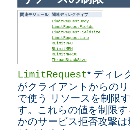
関連モジュール
関連ディレクティブ
LimitRequestBody
LimitRequestFields
LimitRequestFieldsize
LimitRequestLine
RLimitCPU
RLimitMEM
RLimitNPROC
ThreadStackSize
* ディレ
LimitRequest
がクライアントからのリ
で使う リソースを制限
す。これらの値を制限す
かのサービス拒否攻撃は