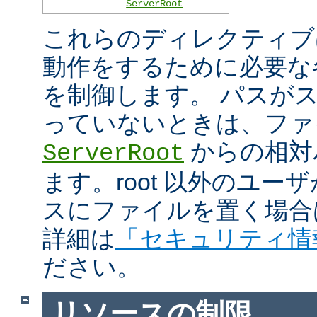
ServerRoot
これらのディレクティブは 
動作をするために必要な
を制御します。 パスがスラ
っていないときは、ファ
からの相対
ServerRoot
ます。root 以外のユ
スにファイルを置く場合
詳細は
「セキュリティ情
ださい。
リソースの制限