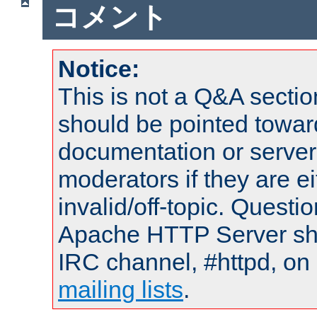
コメント
Notice:
This is not a Q&A sect
should be pointed towar
documentation or serve
moderators if they are 
invalid/off-topic. Quest
Apache HTTP Server shou
IRC channel, #httpd, on 
mailing lists
.