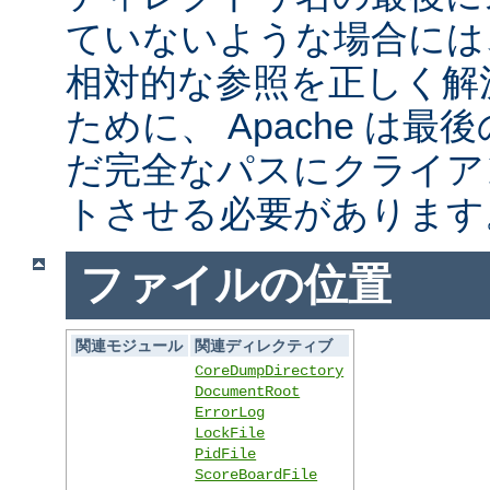
ていないような場合には
相対的な参照を正しく解
ために、 Apache は
だ完全なパスにクライア
トさせる必要があります
ファイルの位置
関連モジュール
関連ディレクティブ
CoreDumpDirectory
DocumentRoot
ErrorLog
LockFile
PidFile
ScoreBoardFile