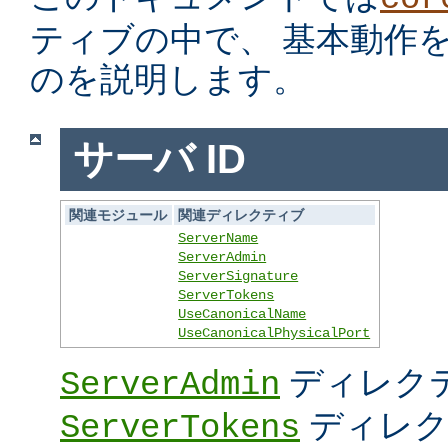
ティブの中で、 基本動作
のを説明します。
サーバ ID
関連モジュール
関連ディレクティブ
ServerName
ServerAdmin
ServerSignature
ServerTokens
UseCanonicalName
UseCanonicalPhysicalPort
ディレク
ServerAdmin
ディレク
ServerTokens