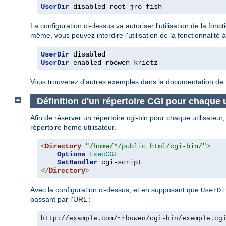
UserDir
 disabled root jro fish
La configuration ci-dessus va autoriser l'utilisation de la fonct
même, vous pouvez interdire l'utilisation de la fonctionnalité à
UserDir
UserDir
 enabled rbowen krietz
Vous trouverez d'autres exemples dans la documentation de
Définition d'un répertoire CGI pour chaque u
Afin de réserver un répertoire cgi-bin pour chaque utilisateur
répertoire home utilisateur.
<
Directory
"/home/*/public_html/cgi-bin/"
>
Options
ExecCGI
SetHandler
</
Directory
>
Avec la configuration ci-dessus, et en supposant que
UserDi
passant par l'URL :
http://example.com/~rbowen/cgi-bin/exemple.cg