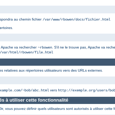
spondra au chemin fichier
/var/www/rbowen/docs/fichier.html
ertoires.
, Apache va rechercher
. S'il ne le trouve pas, Apache va rec
~rbowen
/var/html/rbowen/file.html
es relatives aux répertoires utilisateurs vers des URLs externes.
vers
xample.com/~bob/abc.html
http://exemple.org/users/bo
és à utiliser cette fonctionnalité
 vous pouvez définir quels utilisateurs sont autorisés à utiliser cette f