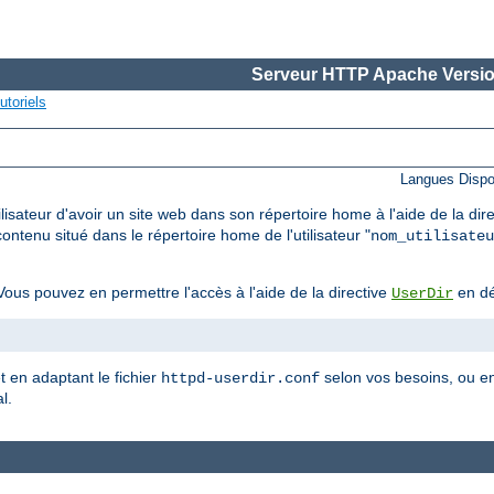
Serveur HTTP Apache Versio
utoriels
Langues Dispo
lisateur d'avoir un site web dans son répertoire home à l'aide de la dir
ontenu situé dans le répertoire home de l'utilisateur "
nom_utilisateu
ous pouvez en permettre l'accès à l'aide de la directive
en dé
UserDir
et en adaptant le fichier
selon vos besoins, ou en
httpd-userdir.conf
l.