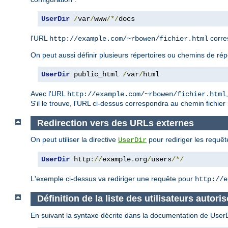
UserDir
/
var
/
www
/*/
docs
l'URL
corre
http://example.com/~rbowen/fichier.html
On peut aussi définir plusieurs répertoires ou chemins de rép
UserDir
 public_html 
/
var
/
html
Avec l'URL
http://example.com/~rbowen/fichier.html
S'il le trouve, l'URL ci-dessus correspondra au chemin fichier
Redirection vers des URLs externes
On peut utiliser la directive
pour rediriger les requêt
UserDir
UserDir
 http
://
example
.
org
/
users
/*/
L'exemple ci-dessus va rediriger une requête pour
http://e
Définition de la liste des utilisateurs autoris
En suivant la syntaxe décrite dans la documentation de UserDir,