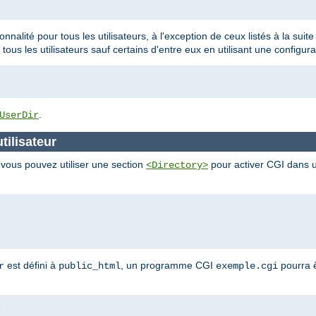
ionnalité pour tous les utilisateurs, à l'exception de ceux listés à la sui
 tous les utilisateurs sauf certains d'entre eux en utilisant une configura
.
UserDir
tilisateur
, vous pouvez utiliser une section
pour activer CGI dans un
<Directory>
est défini à
, un programme CGI
pourra ê
r
public_html
exemple.cgi
i