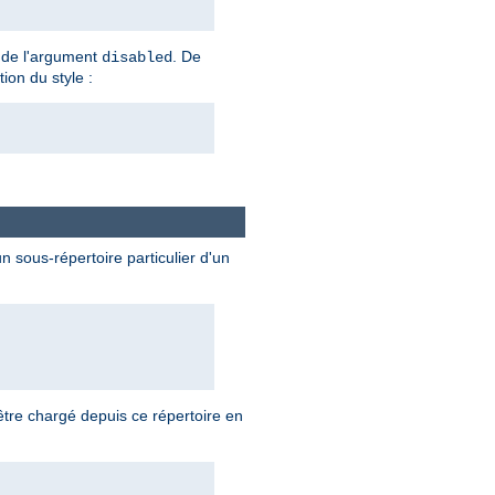
te de l'argument
. De
disabled
tion du style :
 sous-répertoire particulier d'un
tre chargé depuis ce répertoire en