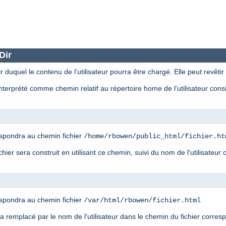
Dir
r duquel le contenu de l'utilisateur pourra être chargé. Elle peut revêtir
nterprété comme chemin relatif au répertoire home de l'utilisateur con
spondra au chemin fichier
/home/rbowen/public_html/fichier.ht
ier sera construit en utilisant ce chemin, suivi du nom de l'utilisateur
spondra au chemin fichier
/var/html/rbowen/fichier.html
era remplacé par le nom de l'utilisateur dans le chemin du fichier corre