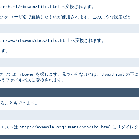
へ変換されます。
var/html/rbowen/file.html
リスクを ユーザ名で置換したものが使用されます。このような設定だと:
へ変換されます。
var/www/rbowen/docs/file.html
ます。
に対しては
を探します。見つからなければ、
の下に
~rbowen
/var/html
うファイルパスに変換されます。
することもできます。
クエストは
にリダイレク
http://example.org/users/bob/abc.html