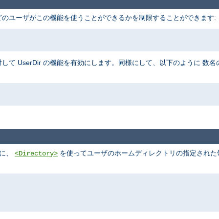
、 どのユーザがこの機能を使うことができるかを制限することができます:
して UserDir の機能を有効にします。同様にして、以下のように 
めに、
を使ってユーザのホームディレクトリの指定された領域
<Directory>