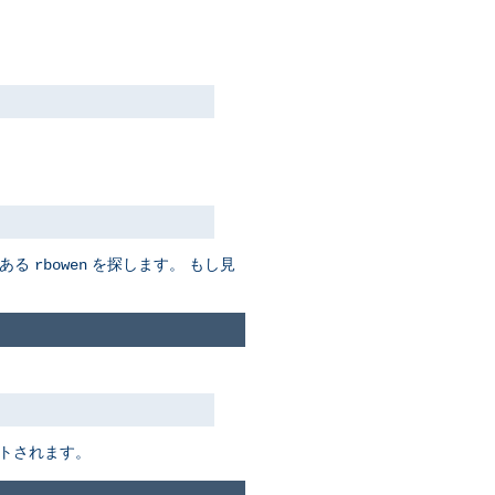
ある
を探します。 もし見
rbowen
トされます。