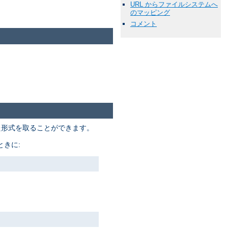
URL からファイルシステムへ
のマッピング
コメント
た形式を取ることができます。
きに: