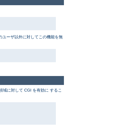
数名のユーザ以外に対してこの機能を無
に対して CGI を有効に するこ