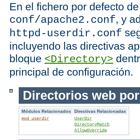
En el fichero por defecto de
, y a
conf/apache2.conf
seg
httpd-userdir.conf
incluyendo las directivas a
bloque
dentr
<Directory>
principal de configuración.
Directorios web por
Módulos Relacionados
Directivas Relacionadas
mod_userdir
UserDir
DirectoryMatch
AllowOverride