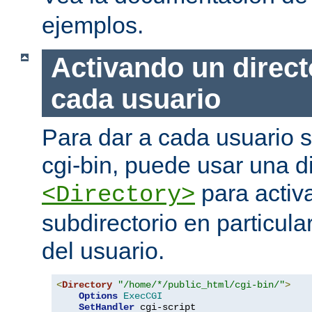
ejemplos.
Activando un direct
cada usuario
Para dar a cada usuario s
cgi-bin, puede usar una di
para activa
<Directory>
subdirectorio en particula
del usuario.
<
Directory
"/home/*/public_html/cgi-bin/"
>
Options
ExecCGI
SetHandler