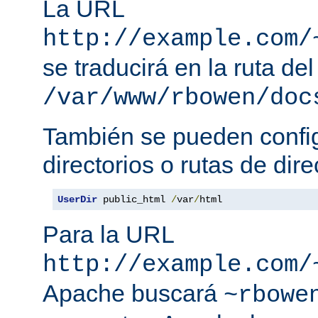
La URL
http://example.com/
se traducirá en la ruta del
/var/www/rbowen/doc
También se pueden config
directorios o rutas de dire
UserDir
 public_html 
/
var
/
html
Para la URL
http://example.com/
Apache buscará
~rbowe