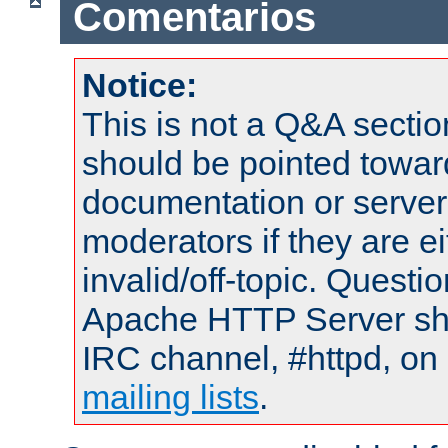
Comentarios
Notice:
This is not a Q&A sect
should be pointed towar
documentation or serve
moderators if they are 
invalid/off-topic. Quest
Apache HTTP Server shou
IRC channel, #httpd, on 
mailing lists
.