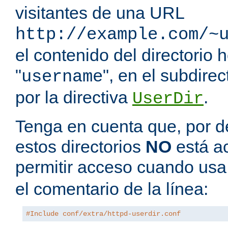
visitantes de una URL
http://example.com/~
el contenido del directorio
"
", en el subdire
username
por la directiva
.
UserDir
Tenga en cuenta que, por de
estos directorios
NO
está a
permitir acceso cuando us
el comentario de la línea:
#Include conf/extra/httpd-userdir.conf