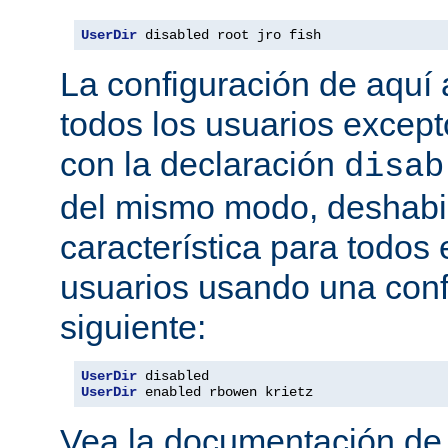
UserDir
 disabled root jro fish
La configuración de aquí a
todos los usuarios excepto
con la declaración
disab
del mismo modo, deshabil
característica para todos
usuarios usando una conf
siguiente:
UserDir
UserDir
 enabled rbowen krietz
Vea la documentación d