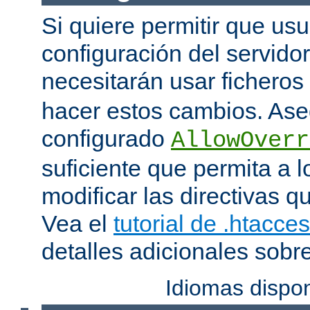
Si quiere permitir que us
configuración del servido
necesitarán usar ficheros
hacer estos cambios. Ase
configurado
AllowOverr
suficiente que permita a l
modificar las directivas qu
Vea el
tutorial de .htacce
detalles adicionales sobr
Idiomas dispo