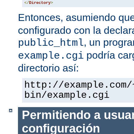
</
Directory
>
Entonces, asumiendo qu
configurado con la declar
, un progr
public_html
podría car
example.cgi
directorio así:
http://example.com/
bin/example.cgi
Permitiendo a usuar
configuración