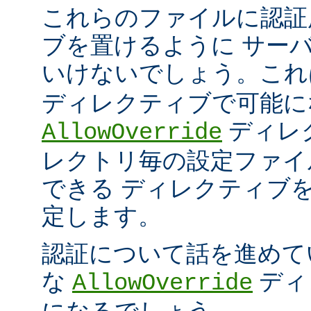
これらのファイルに認証
ブを置けるように サー
いけないでしょう。こ
ディレクティブで可能に
ディレ
AllowOverride
レクトリ毎の設定ファイ
できる ディレクティブ
定します。
認証について話を進めて
な
ディ
AllowOverride