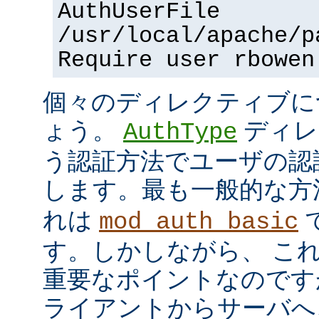
AuthUserFile
/usr/local/apache/p
Require user rbowen
個々のディレクティブに
ょう。
ディレ
AuthType
う認証方法でユーザの認
します。最も一般的な方
れは
mod_auth_basic
す。しかしながら、 こ
重要なポイントなのですが、
ライアントからサーバへ