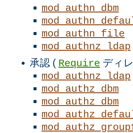
mod_authn_dbm
mod_authn_defau
mod_authn_file
mod_authnz_ldap
承認 (
ディレ
Require
mod_authnz_ldap
mod_authz_dbm
mod_authz_dbm
mod_authz_defau
mod_authz_group