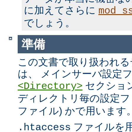
に加えてさらに
mod_s
でしょう。
準備
この文書で取り扱われる
は、 メインサーバ設定フ
セクション
<Directory>
ディレクトリ毎の設定ファ
ファイル) かで用います
ファイルを
.htaccess