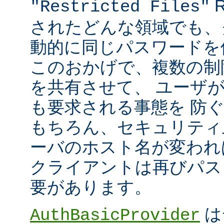
R
"Restricted Files"
されたどんな領域でも、
動的に同じパスワードを
このおかげで、複数の制限領
を共有させて、 ユーザ
も要求される事態を 防
もちろん、セキュリティ
ーバのホスト名が変われ
クライアントは再びパス
要があります。
は
AuthBasicProvider