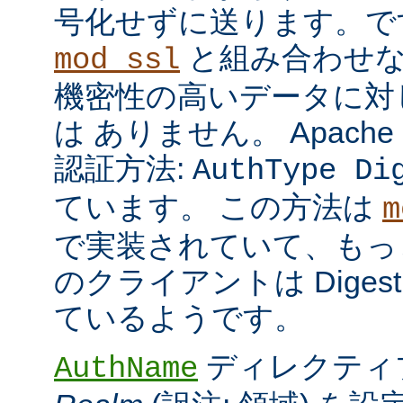
号化せずに送ります。で
と組み合わせな
mod_ssl
機密性の高いデータに対
は ありません。 Apach
認証方法:
AuthType Di
ています。 この方法は
m
で実装されていて、もっ
のクライアントは Dige
ているようです。
ディレクティ
AuthName