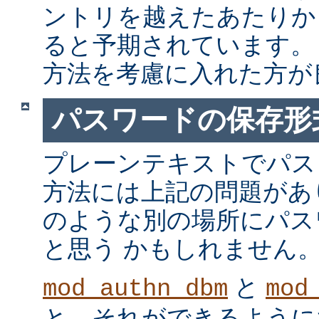
ントリを越えたあたりか
ると予期されています。
方法を考慮に入れた方が
パスワードの保存形
プレーンテキストでパス
方法には上記の問題があ
のような別の場所にパス
と思う かもしれません
と
mod_authn_dbm
mod
と、それができるように