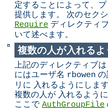
定することによって、プ
提供します。 次のセク
ディレクティブ
Require
いて述べます。
複数の人が入れるよ
上記のディレクティブは、
にはユーザ名
の
rbowen
リに 入れるようにしま
複数の人が 入れるよう
ここで
AuthGroupFile