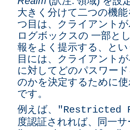
Realm
(訳注: 領域) を設
大きく分けて二つの機能
つ目は、クライアントが
ログボックスの 一部と
報をよく提示する、とい
目には、クライアントが
に対してどのパスワード
のかを決定するために使
です。
例えば、
"Restricted 
度認証されれば、同一サ