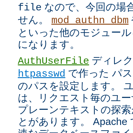
なので、今回の場
file
せん。
mod_authn_dbm
といった他のモジュール
になります。
ディレク
AuthUserFile
で作った パ
htpasswd
のパスを設定します。 
は、リクエスト毎のユー
プレーンテキストの探索
とがあります。 Apach