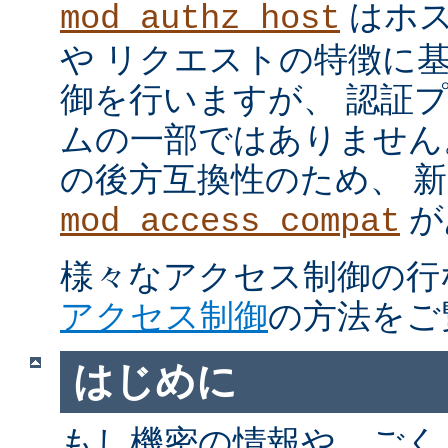
はホス
mod_authz_host
や リクエストの特徴に
御を行いますが、 認証
ムの一部ではありません。 m
の後方互換性のため、 
が
mod_access_compat
様々なアクセス制御の行
アクセス制御
の方法をご
はじめに
もし機密の情報や、ごく