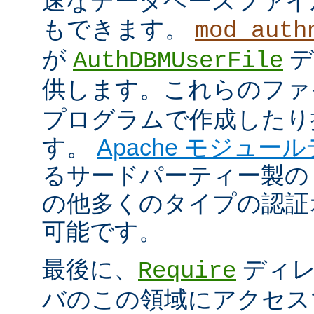
速なデータベースファイ
もできます。
mod_auth
が
デ
AuthDBMUserFile
供します。これらのフ
プログラムで作成したり
す。
Apache モジュー
るサードパーティー製の
の他多くのタイプの認証
可能です。
最後に、
ディレ
Require
バのこの領域にアクセス