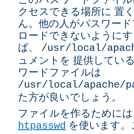
クセスできる場所に 置
ん。他の人がパスワード
ロードできないようにす
ば、
/usr/local/apac
ュメントを 提供してい
ワードファイルは
/usr/local/apache/p
た方が良いでしょう。
ファイルを作るためには、A
を使います。
htpasswd