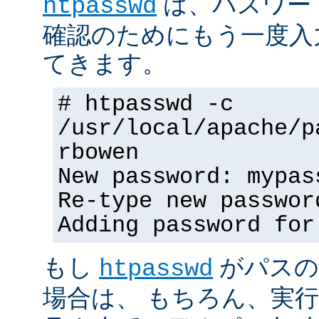
は、パスワー
htpasswd
確認のためにもう一度入
てきます。
# htpasswd -c
/usr/local/apache/p
rbowen
New password: mypas
Re-type new passwor
Adding password for
もし
がパスの
htpasswd
場合は、 もちろん、実