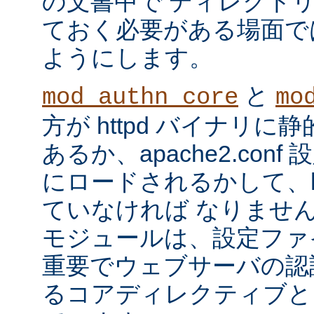
の文書中で ディレクト
ておく必要がある場面で
ようにします。
と
mod_authn_core
mo
方が httpd バイナリ
あるか、apache2.con
にロードされるかして、ht
ていなければ なりませ
モジュールは、設定ファ
重要でウェブサーバの認
るコアディレクティブと