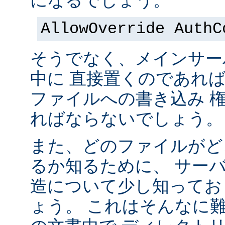
になるでしょう。
AllowOverride AuthC
そうでなく、メインサー
中に 直接置くのであれ
ファイルへの書き込み 
ればならないでしょう。
また、どのファイルがど
るか知るために、 サー
造について少し知ってお
ょう。 これはそんなに