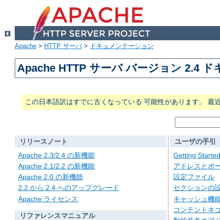
Apache
>
HTTP サーバ
>
ドキュメンテーション
Apache HTTP サーバ バージョン 2.4
この日本語訳はすでに古くなっている 可能性があります。 最
リリースノート
ユーザの手引
Apache 2.3/2.4 の新機能
Getting Starte
Apache 2.1/2.2 の新機能
アドレスとポ
Apache 2.0 の新機能
設定ファイル
2.2 から 2.4 へのアップグレード
セクションの
Apache ライセンス
キャッシュ機
コンテントネ
リファレンスマニュアル