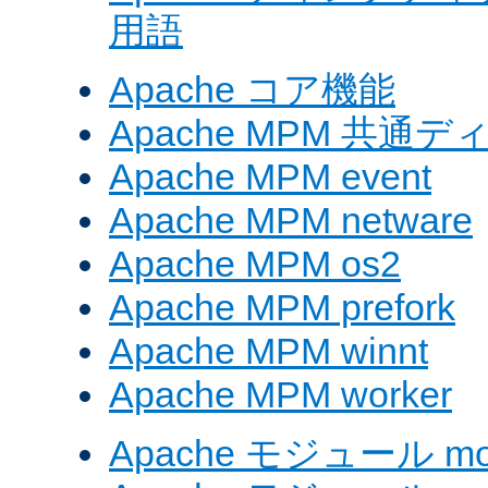
用語
Apache コア機能
Apache MPM 共通
Apache MPM event
Apache MPM netware
Apache MPM os2
Apache MPM prefork
Apache MPM winnt
Apache MPM worker
Apache モジュール mod