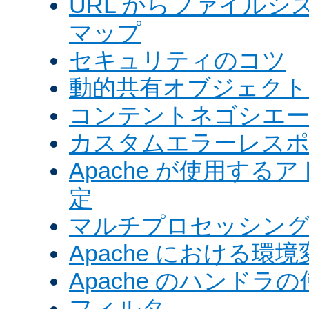
URL からファイル
マップ
セキュリティのコツ
動的共有オブジェクト (
コンテントネゴシエ
カスタムエラーレス
Apache が使用す
定
マルチプロセッシングモ
Apache における環境
Apache のハンドラ
フィルタ