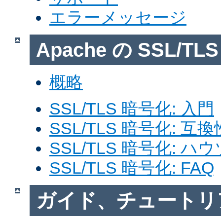
エラーメッセージ
Apache の SSL/T
概略
SSL/TLS 暗号化: 入門
SSL/TLS 暗号化: 互換
SSL/TLS 暗号化: ハ
SSL/TLS 暗号化: FAQ
ガイド、チュートリ