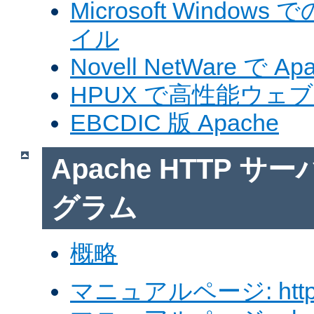
Microsoft Windows
イル
Novell NetWare で A
HPUX で高性能ウェ
EBCDIC 版 Apache
Apache HTTP 
グラム
概略
マニュアルページ: http