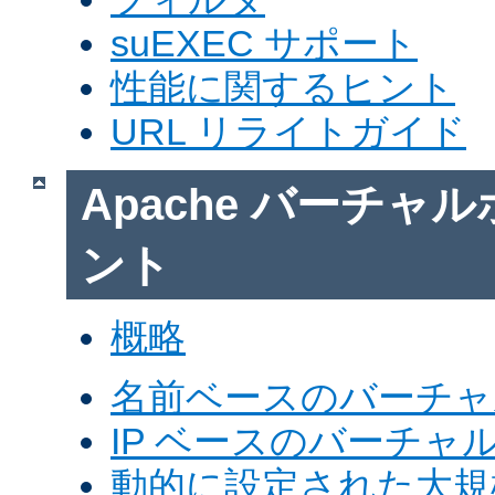
suEXEC サポート
性能に関するヒント
URL リライトガイド
Apache バーチャ
ント
概略
名前ベースのバーチャ
IP ベースのバーチャ
動的に設定された大規