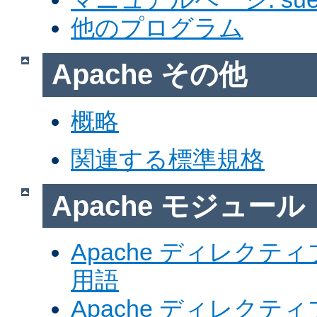
他のプログラム
Apache その他
概略
関連する標準規格
Apache モジュール
Apache ディレク
用語
Apache ディレク