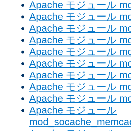
Apache モジュール mod_
Apache モジュール mod_
Apache モジュール mod
Apache モジュール mod_
Apache モジュール mod_
Apache モジュール mod
Apache モジュール mo
Apache モジュール mod
Apache モジュール mod
Apache モジュール
mod_socache_memca