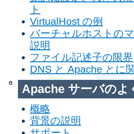
ト
VirtualHost の例
バーチャルホストの
説明
ファイル記述子の限界
DNS と Apache 
Apache サーバの
概略
背景の説明
サポート