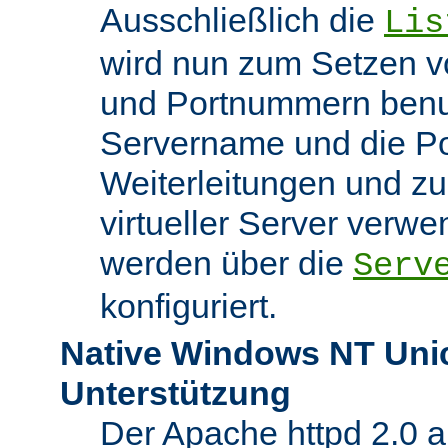
Ausschließlich die
Lis
wird nun zum Setzen v
und Portnummern benut
Servername und die Po
Weiterleitungen und z
virtueller Server verw
werden über die
Serv
konfiguriert.
Native Windows NT Uni
Unterstützung
Der Apache httpd 2.0 