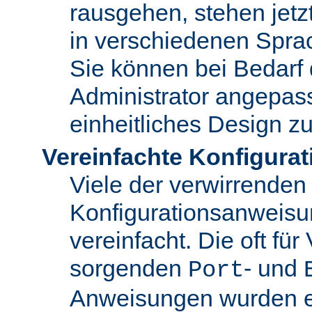
rausgehen, stehen jet
in verschiedenen Spra
Sie können bei Bedarf
Administrator angepas
einheitliches Design zu
Vereinfachte Konfigurat
Viele der verwirrenden
Konfigurationsanweis
vereinfacht. Die oft für
sorgenden
- und
Port
Anweisungen wurden en