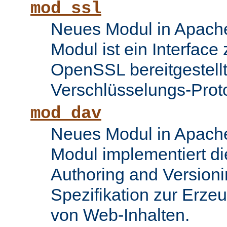
mod_ssl
Neues Modul in Apache
Modul ist ein Interface
OpenSSL bereitgestel
Verschlüsselungs-Proto
mod_dav
Neues Modul in Apache
Modul implementiert di
Authoring and Version
Spezifikation zur Erze
von Web-Inhalten.