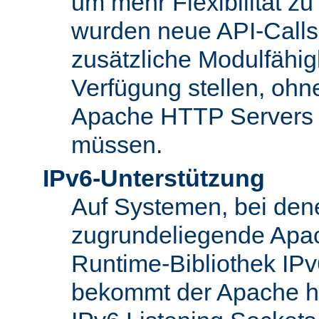
um mehr Flexibilität z
wurden neue API-Calls 
zusätzliche Modulfähig
Verfügung stellen, ohn
Apache HTTP Servers
müssen.
IPv6-Unterstützung
Auf Systemen, bei den
zugrundeliegende Apa
Runtime-Bibliothek IPv6
bekommt der Apache h