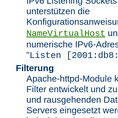
IPv6 Listening Sockets
unterstützen die
Konfigurationsanweis
u
NameVirtualHost
numerische IPv6-Adres
"
Listen [2001:db8
Filterung
Apache-httpd-Module k
Filter entwickelt und zu
und rausgehenden Dat
Servers eingesetzt we