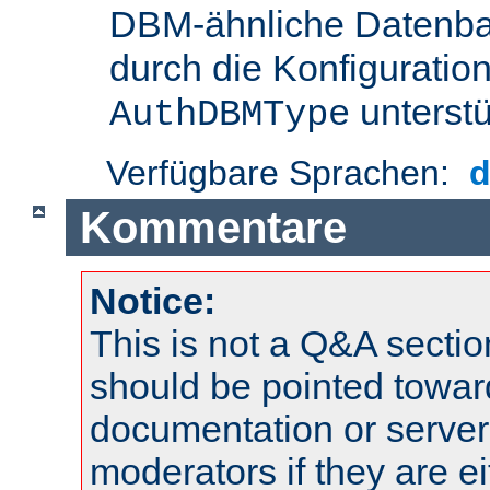
DBM-ähnliche Datenba
durch die Konfigurati
unterstü
AuthDBMType
Verfügbare Sprachen:
Kommentare
Notice:
This is not a Q&A sect
should be pointed towar
documentation or serve
moderators if they are 