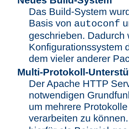
Das Build-System wurd
Basis von
u
autoconf
geschrieben. Dadurch 
Konfigurationssystem 
dem vieler anderer Pac
Multi-Protokoll-Unterst
Der Apache HTTP Server 
notwendigen Grundfunkt
um mehrere Protokolle
verarbeiten zu können