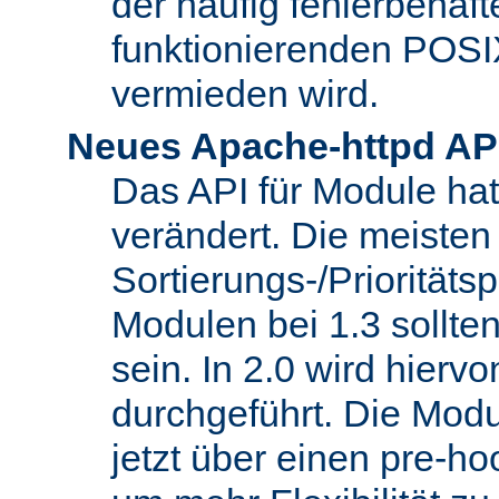
der häufig fehlerbehaft
funktionierenden POSI
vermieden wird.
Neues Apache-httpd AP
Das API für Module hat 
verändert. Die meisten
Sortierungs-/Priorität
Modulen bei 1.3 sollt
sein. In 2.0 wird hierv
durchgeführt. Die Modu
jetzt über einen pre-