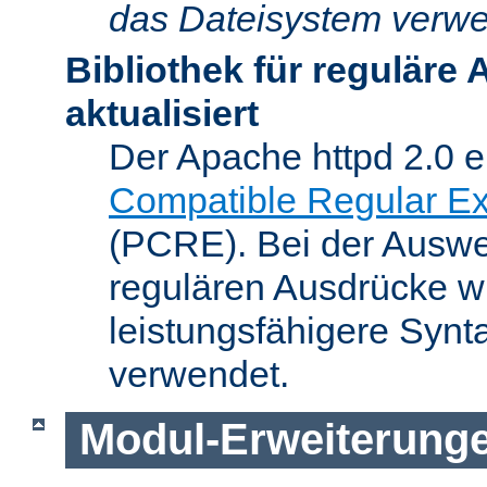
das Dateisystem verwe
Bibliothek für reguläre
aktualisiert
Der Apache httpd 2.0 e
Compatible Regular Ex
(PCRE). Bei der Auswer
regulären Ausdrücke wi
leistungsfähigere Synt
verwendet.
Modul-Erweiterung