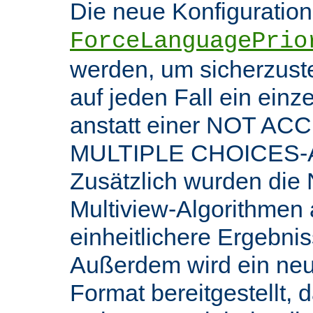
Die neue Konfiguratio
ForceLanguagePrio
werden, um sicherzuste
auf jeden Fall ein ein
anstatt einer NOT AC
MULTIPLE CHOICES-An
Zusätzlich wurden die 
Multiview-Algorithmen
einheitlichere Ergebnis
Außerdem wird ein ne
Format bereitgestellt, 