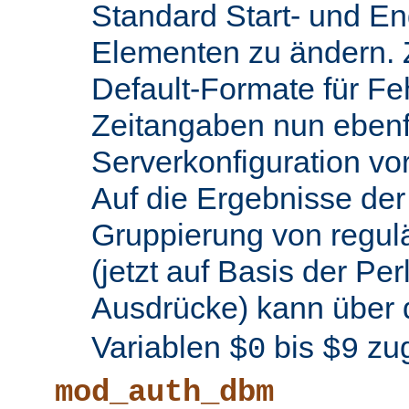
Standard Start- und En
Elementen zu ändern.
Default-Formate für F
Zeitangaben nun ebenfa
Serverkonfiguration 
Auf die Ergebnisse de
Gruppierung von regul
(jetzt auf Basis der Per
Ausdrücke) kann über 
Variablen
bis
zug
$0
$9
mod_auth_dbm