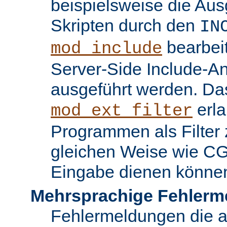
beispielsweise die Au
Skripten durch den
IN
bearbei
mod_include
Server-Side Include-
ausgeführt werden. Da
erla
mod_ext_filter
Programmen als Filter z
gleichen Weise wie C
Eingabe dienen könne
Mehrsprachige Fehlerm
Fehlermeldungen die 