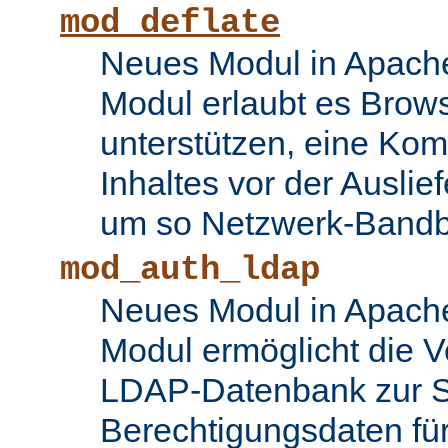
mod_deflate
Neues Modul in Apache
Modul erlaubt es Brows
unterstützen, eine Ko
Inhaltes vor der Auslie
um so Netzwerk-Bandbr
mod_auth_ldap
Neues Modul in Apache
Modul ermöglicht die 
LDAP-Datenbank zur S
Berechtigungsdaten fü