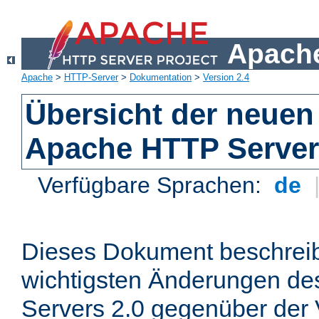
Apache
Apache
>
HTTP-Server
>
Dokumentation
>
Version 2.4
Übersicht der neuen
Apache HTTP Server
Verfügbare Sprachen:
de
Dieses Dokument beschreibt
wichtigsten Änderungen d
Servers 2.0 gegenüber der 