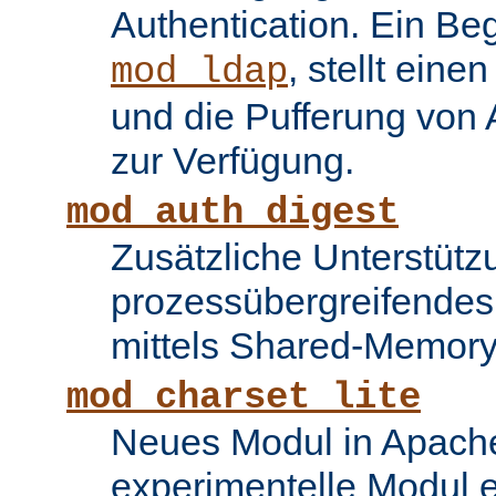
Authentication. Ein Be
, stellt ein
mod_ldap
und die Pufferung von
zur Verfügung.
mod_auth_digest
Zusätzliche Unterstütz
prozessübergreifende
mittels Shared-Memory
mod_charset_lite
Neues Modul in Apache
experimentelle Modul e