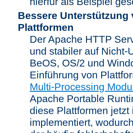
hierfür als Beispiel ge
Bessere Unterstützung 
Plattformen
Der Apache HTTP Server
und stabiler auf Nicht-
BeOS, OS/2 und Windo
Einführung von Plattfo
Multi-Processing Modu
Apache Portable Runti
diese Plattformen jetzt
implementiert, wodurc