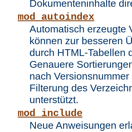
Dokumenteninhalte dire
mod_autoindex
Automatisch erzeugte 
können zur besseren Üb
durch HTML-Tabellen d
Genauere Sortierungen
nach Versionsnummer 
Filterung des Verzeich
unterstützt.
mod_include
Neue Anweisungen erla