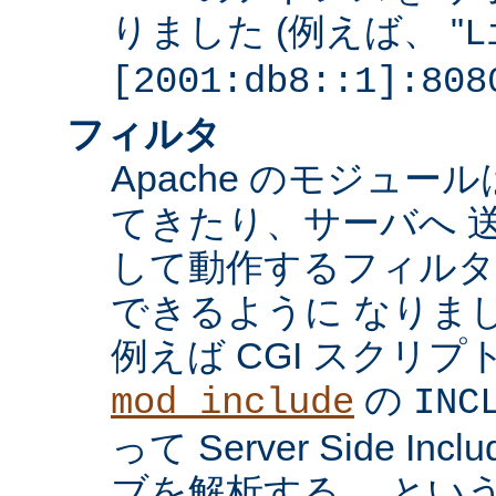
りました (例えば、 "
L
[2001:db8::1]:808
フィルタ
Apache のモジュ
てきたり、サーバへ 
して動作するフィル
できるように なりま
例えば CGI スクリ
の
mod_include
INC
って Server Side I
ブを解析する、 とい