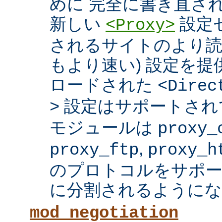
めに 完全に書き直さ
新しい
設定セ
<Proxy>
されるサイトのより読
もより速い) 設定を
ロードされた
<Direc
設定はサポートされ
>
モジュールは
proxy_
,
proxy_ftp
proxy_h
のプロトコルをサポー
に分割されるようにな
mod_negotiation