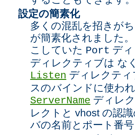
設定の簡素化
多くの混乱を招きがち
が簡素化されました。
こしていた
ディ
Port
ディレクティブは な
ディレクティブ
Listen
スのバインドに使わ
ディレク
ServerName
レクトと vhost の
バの名前とポート番号