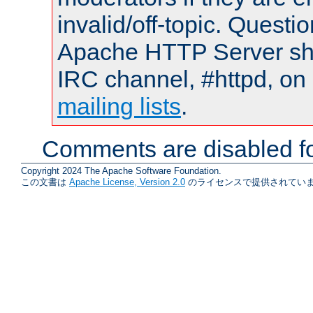
invalid/off-topic. Quest
Apache HTTP Server shou
IRC channel, #httpd, on 
mailing lists
.
Comments are disabled fo
Copyright 2024 The Apache Software Foundation.
この文書は
Apache License, Version 2.0
のライセンスで提供されていま