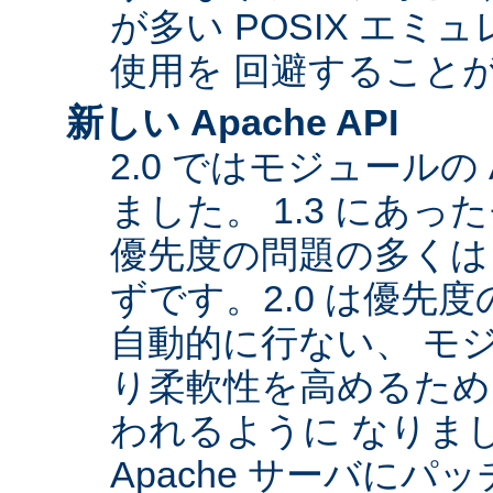
が多い POSIX エ
使用を 回避すること
新しい Apache API
2.0 ではモジュールの
ました。 1.3 にあっ
優先度の問題の多くは
ずです。2.0 は優先
自動的に行ない、 モ
り柔軟性を高めるため
われるように なりま
Apache サーバに