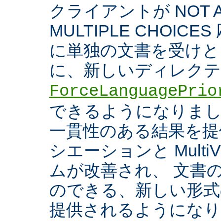
クライアントが NOT A
MULTIPLE CHOIC
に単独の文書を受けと
に、新しいディレク
ForceLanguagePrio
できるようになりまし
一貫性のある結果を提
シエーションと Multi
ムが改善され、 文書
のできる、新しい形式
提供されるようになり