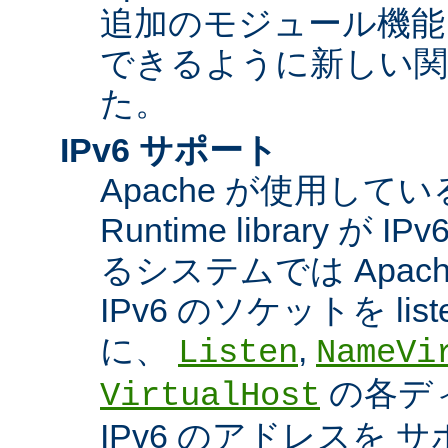
追加のモジュール機能
できるように新しい関
た。
IPv6 サポート
Apache が使用している A
Runtime library 
るシステムでは Apac
IPv6 のソケットを li
に、
,
Listen
NameVi
の各デ
VirtualHost
IPv6 のアドレスを