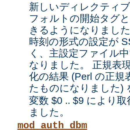
新しいディレクティブに
フォルトの開始タグと
きるようになりまし
時刻の形式の設定が SS
く、主設定ファイル中
なりました。 正規表
化の結果 (Perl の
たものになりました) 
変数 $0 .. $9 に
ました。
mod_auth_dbm