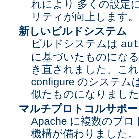
れにより 多くの設定
リティが向上します。
新しいビルドシステム
ビルドシステムは
au
に基づいたものになる
き直されました。これに
configure のシス
似たものになりまし
マルチプロトコルサポー
Apache に複数の
機構が備わりました。