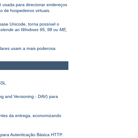
 usada para direcionar endereços
 de hospedeiros virtuais.
ase Unicode, torna possível o
estende ao Windows 95, 98 ou ME,
ulares usam a mais poderosa
SSL.
ng and Versioning - DAV) para
antes da entrega, economizando
para Autenticação Básica HTTP.