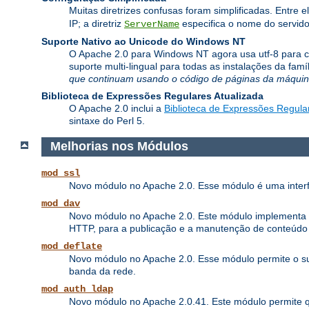
Muitas diretrizes confusas foram simplificadas. Entre e
IP; a diretriz
especifica o nome do servido
ServerName
Suporte Nativo ao Unicode do Windows NT
O Apache 2.0 para Windows NT agora usa utf-8 para co
suporte multi-lingual para todas as instalações da fa
que continuam usando o código de páginas da máquina
Biblioteca de Expressões Regulares Atualizada
O Apache 2.0 inclui a
Biblioteca de Expressões Regula
sintaxe do Perl 5.
Melhorias nos Módulos
mod_ssl
Novo módulo no Apache 2.0. Esse módulo é uma interf
mod_dav
Novo módulo no Apache 2.0. Este módulo implementa as 
HTTP, para a publicação e a manutenção de conteúdo
mod_deflate
Novo módulo no Apache 2.0. Esse módulo permite o su
banda da rede.
mod_auth_ldap
Novo módulo no Apache 2.0.41. Este módulo permite 