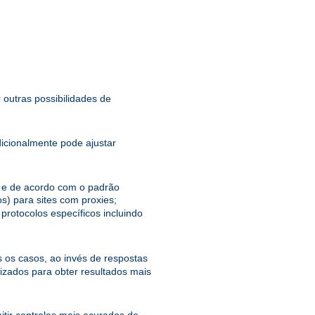
 outras possibilidades de
dicionalmente pode ajustar
el e de acordo com o padrão
s) para sites com proxies;
protocolos específicos incluindo
 os casos, ao invés de respostas
zados para obter resultados mais