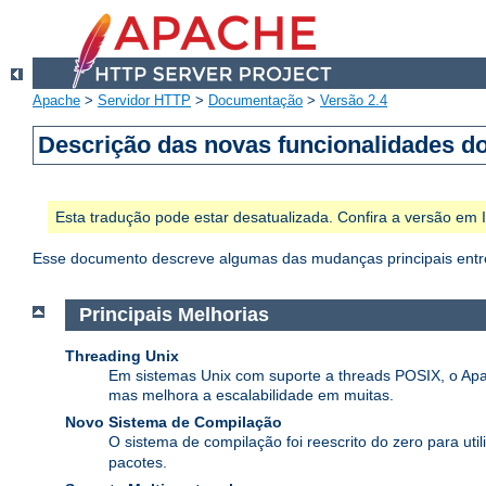
Apache
>
Servidor HTTP
>
Documentação
>
Versão 2.4
Descrição das novas funcionalidades d
Esta tradução pode estar desatualizada. Confira a versão em
Esse documento descreve algumas das mudanças principais entre
Principais Melhorias
Threading Unix
Em sistemas Unix com suporte a threads POSIX, o Apa
mas melhora a escalabilidade em muitas.
Novo Sistema de Compilação
O sistema de compilação foi reescrito do zero para util
pacotes.