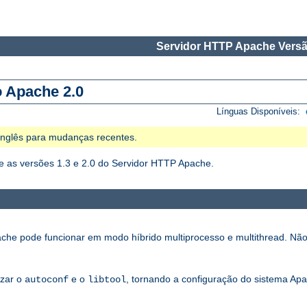
Servidor HTTP Apache Versã
o Apache 2.0
Línguas Disponíveis:
 Inglês para mudanças recentes.
 as versões 1.3 e 2.0 do Servidor HTTP Apache.
che pode funcionar em modo híbrido multiprocesso e multithread. Não
izar o
e o
, tornando a configuração do sistema Apa
autoconf
libtool