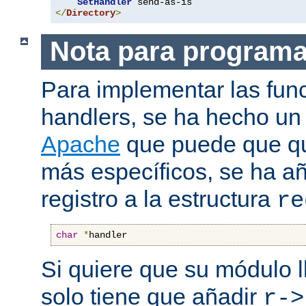
SetHandler
</
Directory
>
Nota para program
Para implementar las fun
handlers, se ha hecho un
Apache
que puede que qui
más específicos, se ha a
registro a la estructura
re
char
*
handler
Si quiere que su módulo l
solo tiene que añadir
r->