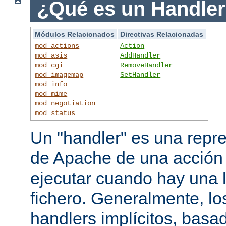
¿Qué es un Handle
Módulos Relacionados
Directivas Relacionadas
mod_actions
Action
mod_asis
AddHandler
mod_cgi
RemoveHandler
mod_imagemap
SetHandler
mod_info
mod_mime
mod_negotiation
mod_status
Un "handler" es una repre
de Apache de una acción
ejecutar cuando hay una 
fichero. Generalmente, lo
handlers implícitos, basad