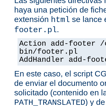
Las siguientes directiva
haya una petición de fich
extensión
se lance e
html
.
footer.pl
Action add-footer /
bin/footer.pl
AddHandler add-foot
En este caso, el script C
de enviar el documento o
solicitado (contenido en l
) y d
PATH_TRANSLATED