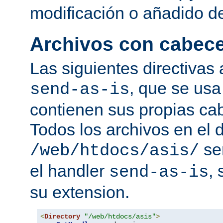
modificación o añadido d
Archivos con cabec
Las siguientes directivas 
, que se usa
send-as-is
contienen sus propias c
Todos los archivos en el d
se
/web/htdocs/asis/
el handler
,
send-as-is
su extension.
<
Directory
"/web/htdocs/asis"
>