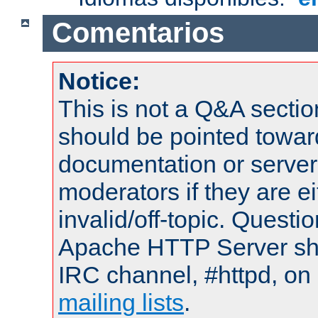
Comentarios
Notice:
This is not a Q&A sect
should be pointed towar
documentation or serve
moderators if they are 
invalid/off-topic. Quest
Apache HTTP Server shou
IRC channel, #httpd, on 
mailing lists
.