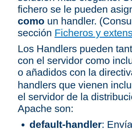
fichero se le pueden asign
como
un handler. (Consul
sección
Ficheros y extens
Los Handlers pueden tant
con el servidor como incl
o añadidos con la directi
handlers que vienen inclu
el servidor de la distribu
Apache son:
default-handler
: Envía