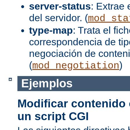
server-status
: Extrae 
del servidor. (
mod_sta
type-map
: Trata el fi
correspondencia de tip
negociación de conten
(
)
mod_negotiation
Ejemplos
Modificar contenido
un script CGI