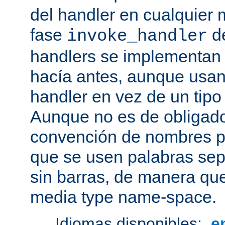
del handler en cualquier
fase
de
invoke_handler
handlers se implementan
hacía antes, aunque usan
handler en vez de un tipo
Aunque no es de obligado
convención de nombres pa
que se usen palabras sep
sin barras, de manera que
media type name-space.
Idiomas disponibles:
e