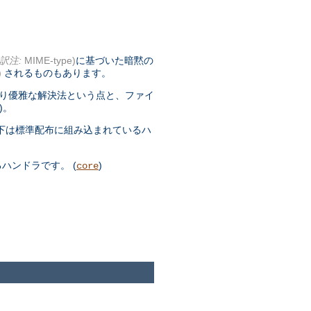
訳注:
MIME-type)
に基づいた暗黙の
)
されるものもあります。
より優雅な解決法という点と、ファイ
)。
下は標準配布に組み込まれているハ
ハンドラです。 (
)
core