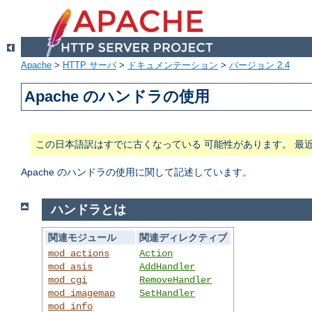
Apache
>
HTTP サーバ
>
ドキュメンテーション
>
バージョン 2.4
Apache のハンドラの使用
この日本語訳はすでに古くなっている 可能性があります。 最
Apache のハンドラの使用に関して記述しています。
ハンドラとは
関連モジュール
関連ディレクティブ
mod_actions
Action
mod_asis
AddHandler
mod_cgi
RemoveHandler
mod_imagemap
SetHandler
mod_info