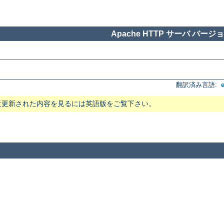
Apache HTTP サーバ バージョン
翻訳済み言語:
近更新された内容を見るには英語版をご覧下さい。