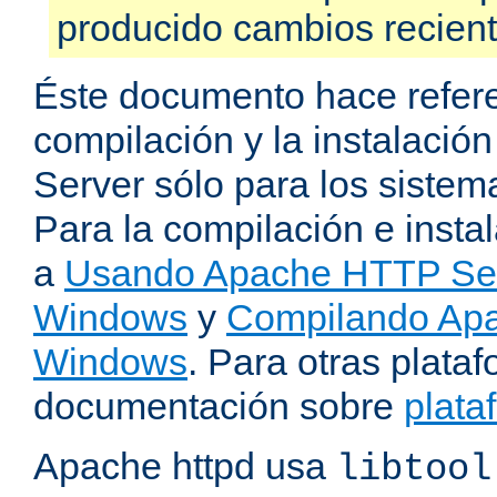
producido cambios recien
Éste documento hace refere
compilación y la instalaci
Server sólo para los sistema
Para la compilación e insta
a
Usando Apache HTTP Serv
Windows
y
Compilando Apa
Windows
. Para otras plataf
documentación sobre
plata
Apache httpd usa
libtool