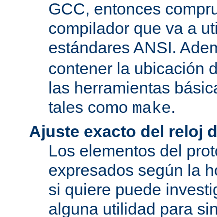
GCC, entonces compru
compilador que va a uti
estándares ANSI. Ade
contener la ubicación
las herramientas básic
tales como
.
make
Ajuste exacto del reloj 
Los elementos del pro
expresados según la ho
si quiere puede investi
alguna utilidad para si