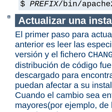
$
PREFIX
/bin/apache
Actualizar una insta
El primer paso para actua
anterior es leer las espec
versión y el fichero
CHAN
distribución de código fu
descargado para encontra
puedan afectar a su instal
Cuando el cambio sea ent
mayores(por ejemplo, de l