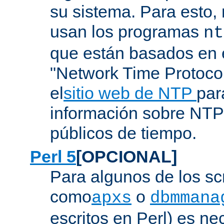
su sistema. Para esto,
usan los programas
nt
que están basados en e
"Network Time Protoco
el
sitio web de NTP
par
información sobre NTP 
públicos de tiempo.
Perl 5
[OPCIONAL]
Para algunos de los sc
como
o
apxs
dbmmana
escritos en Perl) es nec