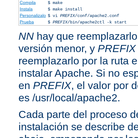
Compila
$ make
Instala
$ make install
Personalizalo
$ vi
PREFIX
/conf/apache2.conf
Prueba
$
PREFIX
/bin/apache2ctl -k start
NN
hay que reemplazarlo 
versión menor, y
PREFIX
reemplazarlo por la ruta e
instalar Apache. Si no esp
en
PREFIX
, el valor por
es /usr/local/apache2.
Cada parte del proceso d
instalación se describe 