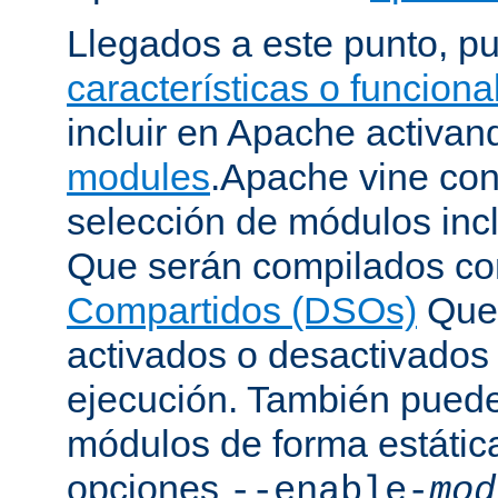
Llegados a este punto, p
características o funcion
incluir en Apache activa
modules
.Apache vine con
selección de módulos incl
Que serán compilados c
Compartidos (DSOs)
Que 
activados o desactivados
ejecución. También puede
módulos de forma estátic
opciones
--enable-
mod