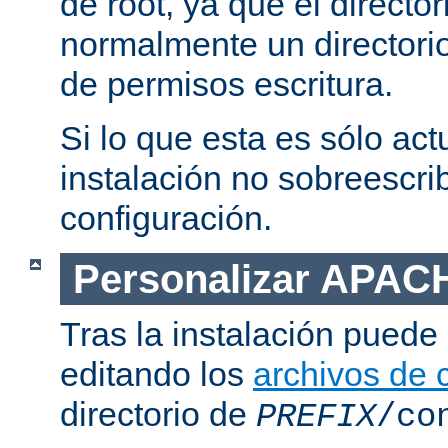
de root, ya que el directo
normalmente un directorio
de permisos escritura.
Si lo que esta es sólo act
instalación no sobreescrib
configuración.
Personalizar APAC
Tras la instalación puede 
editando los
archivos de 
directorio de
PREFIX
/co