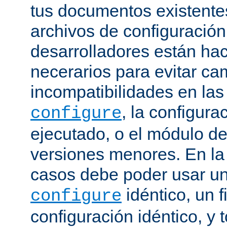
tus documentos existentes
archivos de configuración
desarrolladores están ha
necerarios para evitar c
incompatibilidades en la
, la configura
configure
ejecutado, o el módulo de
versiones menores. En la
casos debe poder usar 
idéntico, un f
configure
configuración idéntico, y