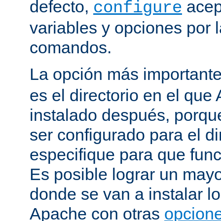
defecto,
acep
configure
variables y opciones por l
comandos.
La opción más important
es el directorio en el que
instalado después, porqu
ser configurado para el di
especifique para que fun
Es posible lograr un mayor
donde se van a instalar lo
Apache con otras
opcione