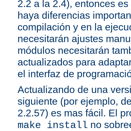
2.2 a la 2.4), entonces e
haya diferencias importan
compilación y en la ejecu
necesitarán ajustes manu
módulos necesitarán tamb
actualizados para adapta
el interfaz de programaci
Actualizando de una vers
siguiente (por ejemplo, de
2.2.57) es mas fácil. El p
no sobree
make install