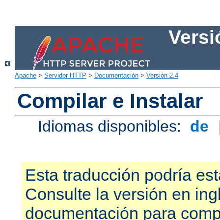
Versi
Apache
>
Servidor HTTP
>
Documentación
>
Versión 2.4
Compilar e Instalar
Idiomas disponibles:
de
Esta traducción podría est
Consulte la versión en ing
documentación para compr