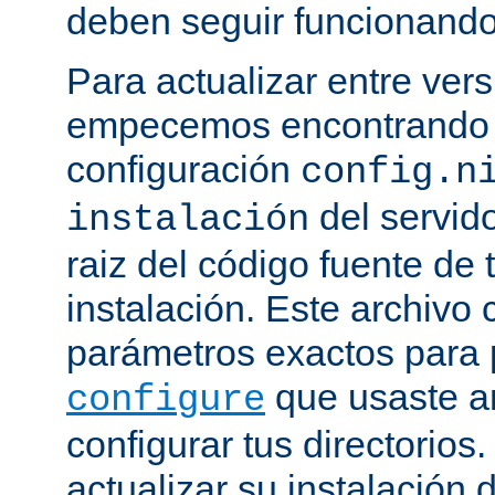
deben seguir funcionando
Para actualizar entre ver
empecemos encontrando e
configuración
config.n
del servido
instalación
raiz del código fuente de 
instalación. Este archivo 
parámetros exactos para 
que usaste a
configure
configurar tus directorios
actualizar su instalación 