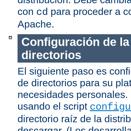
con
para proceder a co
cd
Apache.
Configuración de la
directorios
El siguiente paso es confi
de directorios para su pl
necesidades personales. 
usando el script
configu
directorio raíz de la dist
descargar. (Los desarroll