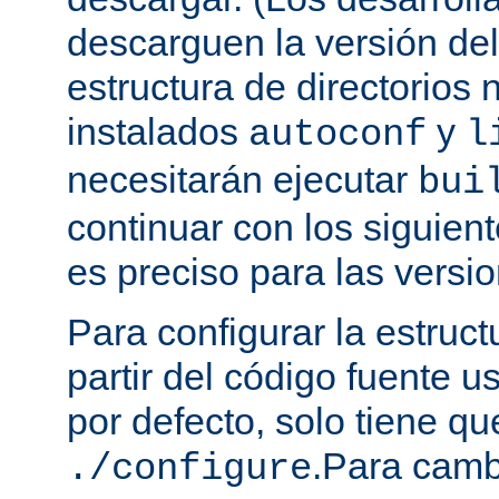
descarguen la versión de
estructura de directorios 
instalados
y
autoconf
l
necesitarán ejecutar
bui
continuar con los siguien
es preciso para las versio
Para configurar la estruct
partir del código fuente 
por defecto, solo tiene qu
.Para camb
./configure