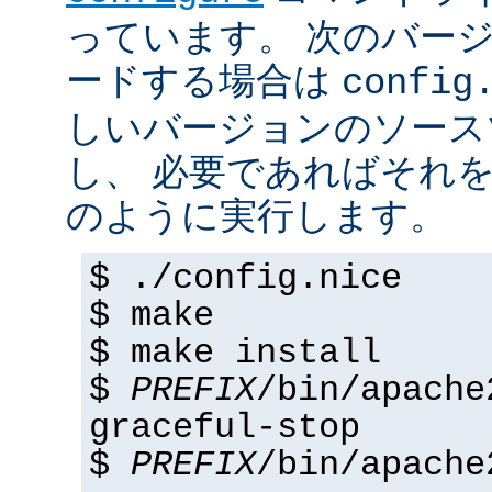
っています。 次のバー
ードする場合は
config
しいバージョンのソース
し、 必要であればそれ
のように実行します。
$ ./config.nice
$ make
$ make install
$
PREFIX
/bin/apache
graceful-stop
$
PREFIX
/bin/apache