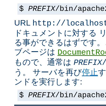
$
PREFIX
/bin/apache
URL
http://localhos
ドキュメントに対する 
る事ができるはずです。
ブページは
DocumentRo
もので、通常は
PREFIX
う。 サーバを再び
停止
す
ンドを実行します:
$
PREFIX
/bin/apache