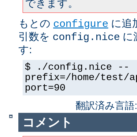
できます。
もとの
に追
configure
引数を
に
config.nice
す:
$ ./config.nice --
prefix=/home/test/a
port=90
翻訳済み言語
コメント