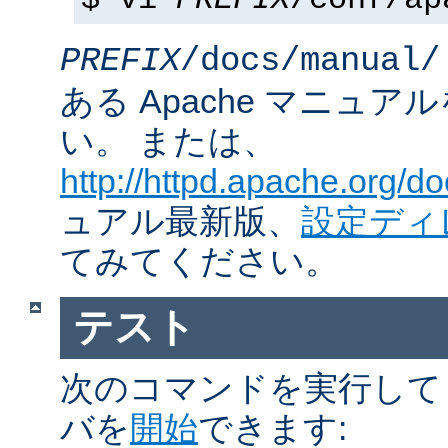
$ vi
PREFIX
/conf/ap
PREFIX
/docs/manual/
ある Apache マニュ
い。 または、
http://httpd.apache.org/do
ュアル最新版、
設定ディ
てみてください。
テスト
次のコマンドを実行して Ap
バを
開始
できます: