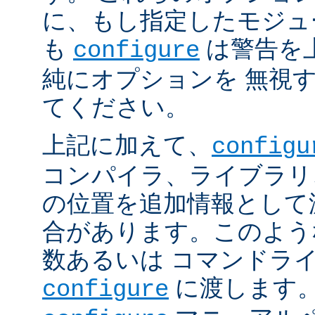
に、もし指定したモジュ
も
は警告を
configure
純にオプションを 無視
てください。
上記に加えて、
configu
コンパイラ、ライブラリ
の位置を追加情報として
合があります。このよう
数あるいは コマンドラ
に渡します。
configure