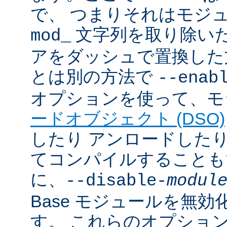
で、 つまりそれはモジ
文字列を取り除いた
mod_
アをダッシュで置換した
とは別の方法で
--enab
オプションを使って、モ
ードオブジェクト (DSO)
したり アンロードしたりで
てコンパイルすることも
に、
--disable-
modul
Base モジュールを無
す。 これらのオプショ