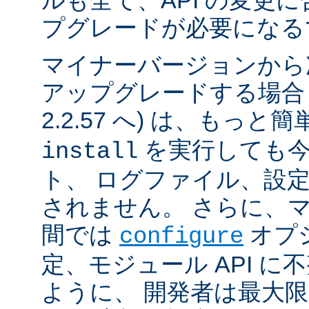
ルも全て、API の変更
プグレードが必要になる
マイナーバージョンから
アップグレードする場合 (例
2.2.57 へ) は、もっと
を実行しても今
install
ト、 ログファイル、設
されません。 さらに、
間では
オプ
configure
定、モジュール API 
ように、 開発者は最大