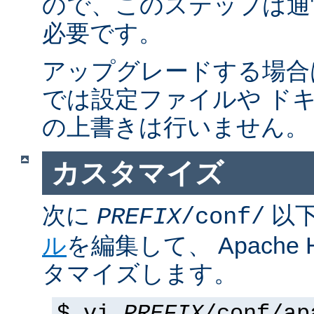
ので、このステップは通
必要です。
アップグレードする場合
では設定ファイルや ド
の上書きは行いません。
カスタマイズ
次に
以
PREFIX
/conf/
ル
を編集して、 Apache
タマイズします。