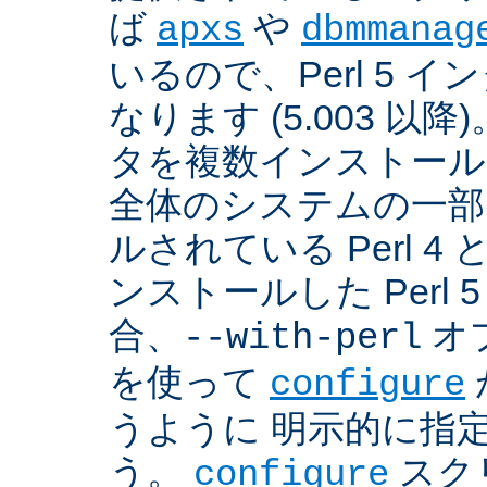
ば
や
apxs
dbmmanag
いるので、Perl 5 
なります (5.003 以降)
タを複数インストール
全体のシステムの一部
ルされている Perl 
ンストールした Perl 
合、
オプ
--with-perl
を使って
configure
うように 明示的に指
う。
スクリ
configure