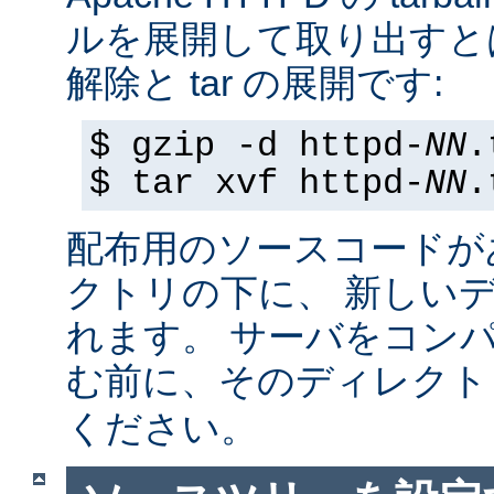
ルを展開して取り出すと
解除と tar の展開です:
$ gzip -d httpd-
NN
.
$ tar xvf httpd-
NN
.
配布用のソースコードが
クトリの下に、 新しい
れます。 サーバをコン
む前に、そのディレク
ください。