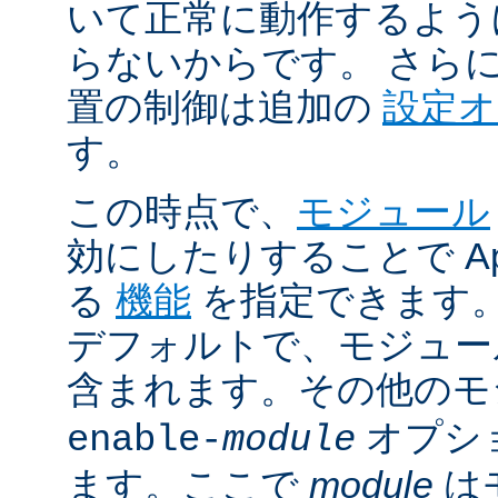
いて正常に動作するよう
らないからです。 さら
置の制御は追加の
設定
す。
この時点で、
モジュール
効にしたりすることで Ap
る
機能
を指定できます。A
デフォルトで、モジュ
含まれます。その他の
オプシ
enable-
module
ます。ここで
module
は