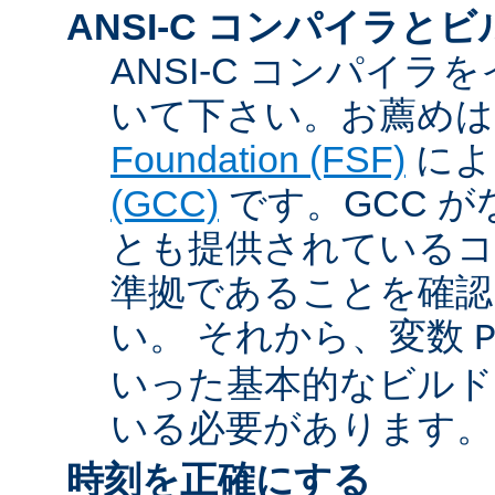
ANSI-C コンパイラと
ANSI-C コンパイ
いて下さい。お薦め
Foundation (FSF)
に
(GCC)
です。GCC が
とも提供されているコン
準拠であることを確認
い。 それから、変数
いった基本的なビルド
いる必要があります。
時刻を正確にする