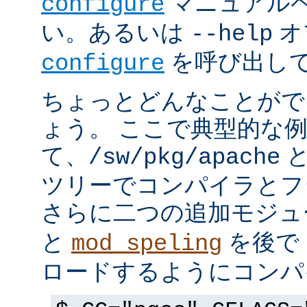
マニュアルペ
configure
い。あるいは
オ
--help
を呼び出し
configure
ちょっとどんなことがで
ょう。 ここで典型的な
て、
と
/sw/pkg/apache
ツリーでコンパイラとフ
さらに二つの追加モジ
と
を後で 
mod_speling
ロードするようにコンパ