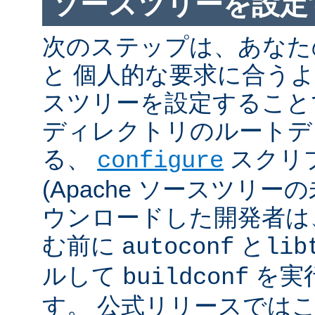
ソースツリーを設定
次のステップは、あなた
と 個人的な要求に合うように
スツリーを設定すること
ディレクトリのルートデ
る、
スクリ
configure
(Apache ソースツリー
ウンロードした開発者は
む前に
と
autoconf
lib
ルして
を実
buildconf
す。 公式リリースでは