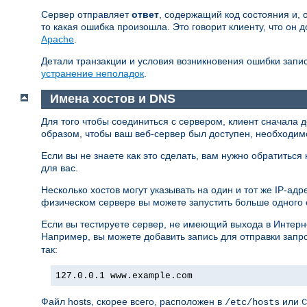
Сервер отправляет
ответ
, содержащий код состояния и, 
то какая ошибка произошла. Это говорит клиенту, что он 
Apache
.
Детали транзакции и условия возникновения ошибки запи
устранение неполадок
.
Имена хостов и DNS
Для того чтобы соединиться с сервером, клиент сначала 
образом, чтобы ваш веб-сервер был доступен, необходим
Если вы не знаете как это сделать, вам нужно обратиться
для вас.
Несколько хостов могут указывать на один и тот же IP-а
физическом сервере вы можете запустить больше одного
Если вы тестируете сервер, не имеющий выхода в Интерне
Например, вы можете добавить запись для отправки запр
так:
127.0.0.1 www.example.com
Файл hosts, скорее всего, расположен в
или
/etc/hosts
C