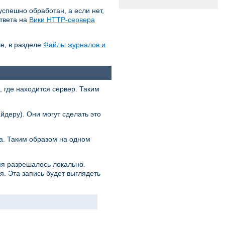
успешно обработан, а если нет,
ответа на
Вики HTTP-сервера
е, в разделе
Файлы журналов и
 где находится сервер. Таким
йдеру). Они могут сделать это
са. Таким образом на одном
мя разрешалось локально.
. Эта запись будет выглядеть