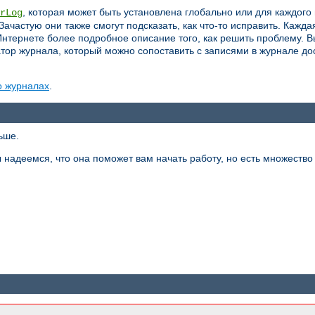
, которая может быть установлена глобально или для каждого 
rLog
 Зачастую они также смогут подсказать, как что-то исправить. Кажд
Интернете более подробное описание того, как решить проблему. В
атор журнала, который можно сопоставить с записями в журнале до
о журналах
.
ьше.
адеемся, что она поможет вам начать работу, но есть множество 